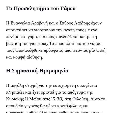
Το Προσκλητήριο του Γάμου
Η Ευαγγελία Αραβανή και ο Σπύρος Λαζάρης έχουν
αποφασίσει να γιορτάσουν την αγάπη τους με ένα
πανέμορφο γάμο, ο οποίος συνδυάζεται και με τη
βάφτιση του γιου τους. Το προσκλητήριο του γάμου
τους αποκαλύφθηκε πρόσφατα, αποπνέοντας μία απλή
και κομψή αίσθηση.
Η Σημαντική Ημερομηνία
Η μεγάλη στιγμή για την ευτυχισμένη οικογένεια
πλησιάζει και έχει οριστεί για το απόγευμα της
Κυριακής 11 Μαΐου στις 19.30, στη Φιλοθέη. Αυτό το
σπουδαίο γεγονός θα φέρει κοντά φίλους και
συγγενείς, καθώς όλοι είναι ενθουσιασμένοι για την