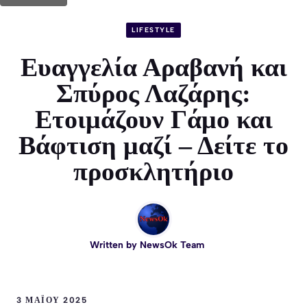
LIFESTYLE
Ευαγγελία Αραβανή και
Σπύρος Λαζάρης:
Ετοιμάζουν Γάμο και
Βάφτιση μαζί – Δείτε το
προσκλητήριο
Written by
NewsOk Team
3 ΜΑΪ́ΟΥ 2025