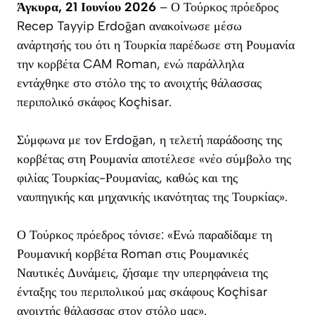
Άγκυρα, 21 Ιουνίου 2026
– Ο Τούρκος πρόεδρος
Recep Tayyip Erdoğan ανακοίνωσε μέσω
ανάρτησής του ότι η Τουρκία παρέδωσε στη Ρουμανία
την κορβέτα CAM Roman, ενώ παράλληλα
εντάχθηκε στο στόλο της το ανοιχτής θάλασσας
περιπολικό σκάφος Koçhisar.
Σύμφωνα με τον Erdoğan, η τελετή παράδοσης της
κορβέτας στη Ρουμανία αποτέλεσε «νέο σύμβολο της
φιλίας Τουρκίας-Ρουμανίας, καθώς και της
ναυπηγικής και μηχανικής ικανότητας της Τουρκίας».
Ο Τούρκος πρόεδρος τόνισε: «Ενώ παραδίδαμε τη
Ρουμανική κορβέτα Roman στις Ρουμανικές
Ναυτικές Δυνάμεις, ζήσαμε την υπερηφάνεια της
ένταξης του περιπολικού μας σκάφους Koçhisar
ανοιχτής θάλασσας στον στόλο μας».