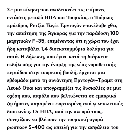
Σε μια κίνηση που αναδεικνύει τις επίμονες
εντάσεις μεταξύ ΗΠΑ και Τουρκίας, ο Τούρκος
πρόεδρος Ρετζέπ Ταγίπ Ερντογάν επανέλαβε χθες
την απαίτηση της Άγκυρας για την παράδοση 100
μαχητικών F-35, επιμένοντας ότι η χώρα του έχει
ήδη καταβάλει 1,4 δισεκατομμύρια δολάρια για
αυτά. Η δήλωση, που έγινε κατά τη διάρκεια
εκδήλωσης για την έναρξη της νέας νομοθετικής
περιόδου στην τουρκική βουλή, έρχεται μια
εβδομάδα μετά τη συνάντηση Ερντογάν-Τραμπ στη
Λευκό Οίκο και υπογραμμίζει τις δυσκολίες σε μια
σχέση που, παρόλο που βελτιώνεται σε εμπορικά
ζητήματα, παραμένει φορτισμένη από γεωπολιτικές
διαφωνίες. Οι ΗΠΑ, από την πλευρά τους,
συνεχίζουν να βλέπουν την τουρκική αγορά
ρωσικών S-400 ως απειλή για την ασφάλεια του