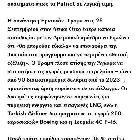
συστήματα όπως τα Patriot σε λογική τιμή.
Η συνάντηση Ερντογάν-Τραμπ στις 25
Σεπτεμβρίου στον Λευκό Οίκο έφερε κάποια
αισιοδοξία, με τον Αμερικανό πρόεδρο να δηλώνει
ότι «θα μπορούσε εύκολα» να επαναφέρει την
Τουρκία στο πρόγραμμα και να περιμένει «θετική
εξέλιξη». Ο Τραμπ πίεσε επίσης την Άγκυρα να
σταματήσει τις αγορές ρωσικού πετρελαίου –πάνω
από 90 δισεκατομμύρια δολάρια από το 2023–,
προτείνοντας άρση κυρώσεων σε αντάλλαγμα. Οι
δύο ηγέτες συμφώνησαν σε συμφωνίες για
πυρηνική ενέργεια και εισαγωγές LNG, ενώ η
Turkish Airlines διαπραγματεύεται αγορά 250
αεροσκαφών Boeing και η Τουρκία 40 F-16.
Παρά ταύτα, εμπόδια παραμένουν. Το διπαρτίτο