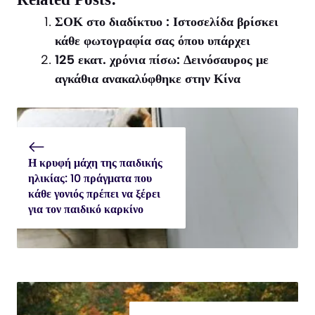
(Twitter)
ΣΟΚ στο διαδίκτυο : Ιστοσελίδα βρίσκει
κάθε φωτογραφία σας όπου υπάρχει
125 εκατ. χρόνια πίσω: Δεινόσαυρος με
αγκάθια ανακαλύφθηκε στην Κίνα
Η κρυφή μάχη της παιδικής
ηλικίας: 10 πράγματα που
κάθε γονιός πρέπει να ξέρει
για τον παιδικό καρκίνο