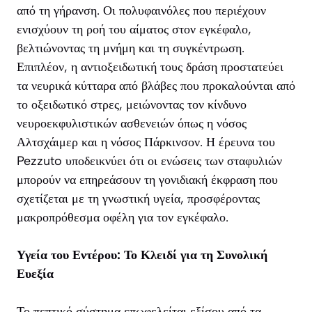
από τη γήρανση. Οι πολυφαινόλες που περιέχουν
ενισχύουν τη ροή του αίματος στον εγκέφαλο,
βελτιώνοντας τη μνήμη και τη συγκέντρωση.
Επιπλέον, η αντιοξειδωτική τους δράση προστατεύει
τα νευρικά κύτταρα από βλάβες που προκαλούνται από
το οξειδωτικό στρες, μειώνοντας τον κίνδυνο
νευροεκφυλιστικών ασθενειών όπως η νόσος
Αλτσχάιμερ και η νόσος Πάρκινσον. Η έρευνα του
Pezzuto υποδεικνύει ότι οι ενώσεις των σταφυλιών
μπορούν να επηρεάσουν τη γονιδιακή έκφραση που
σχετίζεται με τη γνωστική υγεία, προσφέροντας
μακροπρόθεσμα οφέλη για τον εγκέφαλο.
Υγεία του Εντέρου: Το Κλειδί για τη Συνολική
Ευεξία
Το πεπτικό σύστημα επωφελείται εξίσου από τα