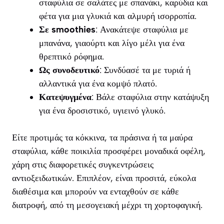
σταφύλια σε σαλάτες με σπανάκι, καρύδια και
φέτα για μια γλυκιά και αλμυρή ισορροπία.
Σε smoothies
: Ανακάτεψε σταφύλια με
μπανάνα, γιαούρτι και λίγο μέλι για ένα
θρεπτικό ρόφημα.
Ως συνοδευτικό
: Συνδύασέ τα με τυριά ή
αλλαντικά για ένα κομψό πλατό.
Κατεψυγμένα
: Βάλε σταφύλια στην κατάψυξη
για ένα δροσιστικό, υγιεινό γλυκό.
Είτε προτιμάς τα κόκκινα, τα πράσινα ή τα μαύρα
σταφύλια, κάθε ποικιλία προσφέρει μοναδικά οφέλη,
χάρη στις διαφορετικές συγκεντρώσεις
αντιοξειδωτικών. Επιπλέον, είναι προσιτά, εύκολα
διαθέσιμα και μπορούν να ενταχθούν σε κάθε
διατροφή, από τη μεσογειακή μέχρι τη χορτοφαγική.