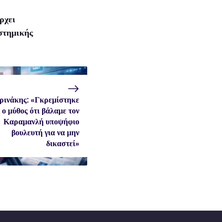
ρχει
στημικής
ινάκης: «Γκρεμίστηκε
ο μύθος ότι βάλαμε τον
Καραμανλή υποψήφιο
βουλευτή για να μην
δικαστεί»