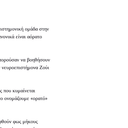
πιστημονική ομάδα στην
νονικά είναι αόρατο
μπορούσαν να βοηθήσουν
ν νευροεπιστήμονα Ζούι
.
ς που κυμαίνεται
το ονομάζουμε «ορατό»
ηφθούν φως μήκους