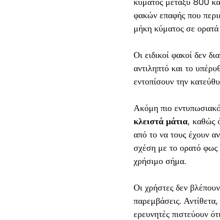
κύματος μεταξύ 800 κα
φακών επαφής που περι
μήκη κύματος σε ορατά 
Οι ειδικοί φακοί δεν δ
αντιληπτό και το υπέρυ
εντοπίσουν την κατεύθυ
Ακόμη πιο εντυπωσιακό
κλειστά μάτια
, καθώς 
από το να τους έχουν α
σχέση με το ορατό φως 
χρήσιμο σήμα.
Οι χρήστες δεν βλέπουν
παρεμβάσεις. Αντίθετα,
ερευνητές πιστεύουν ότ