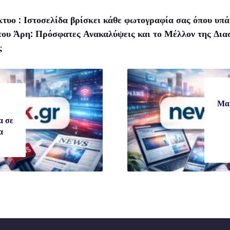
τυο : Ιστοσελίδα βρίσκει κάθε φωτογραφία σας όπου υπά
του Άρη: Πρόσφατες Ανακαλύψεις και το Μέλλον της Δια
ς
Μαρ
α σε
α