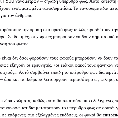
ι 1.600 νανόμετρων – δηλαδή υπέρυθρο φως. Αυτό κατέστη 
έχουν ενσωματωμένα νανοσωματίδια. Τα νανοσωματίδια μετ
για τον άνθρωπο.
ιαταράσσουν την όραση στο ορατό φως· απλώς προσθέτουν την 
θρο. Σε δοκιμές, οι χρήστες μπορούσαν να δουν σήματα από
νση του φωτός.
 είναι ότι όσοι φορούσαν τους φακούς μπορούσαν να δουν 
όπως εξηγούν οι ερευνητές, «οι ειδικοί φακοί τους φάνηκαν 
νοιχτούς». Αυτό συμβαίνει επειδή το υπέρυθρο φως διαπερνά 
– άρα και τα βλέφαρα λειτουργούν περισσότερο ως φίλτρο, 
 «νέα» χρώματα, καθώς αυτό θα απαιτούσε πιο εξελιγμένες τ
 τα νανοσωματίδια μετατρέπουν το υπέρυθρο φως σε ορατά, 
ι σε επόμενες, πιο εξελιγμένες εκδόσεις, οι φακοί θα επιτρέ