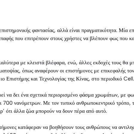
επιστημονικής φαντασίας, αλλά είναι πραγματικότητα. Μία ε
παφής που επιτρέπουν στους χρήστες να βλέπουν φως που κα
καλύτερα με κλειστά βλέφαρα, ενώ, άλλες εκδοχές τους θα 
ματοψίας, όπως αναφέρουν οι επιστήμονες με επικεφαλής το
ιο Επιστήμης και Τεχνολογίας της Κίνας, στο περιοδικό
Cell
εί να δει ένα σχετικά περιορισμένο φάσμα χρωμάτων, με φω
ι 700 νανόμετρων. Με τον τυπικό ανθρωποκεντρικό τρόπο, 
ρ’ ότι άλλα ζώα μπορούν να δουν πέρα από αυτό.
ιστήμονες κατάφεραν να βοηθήσουν τους ανθρώπους να αντιλ