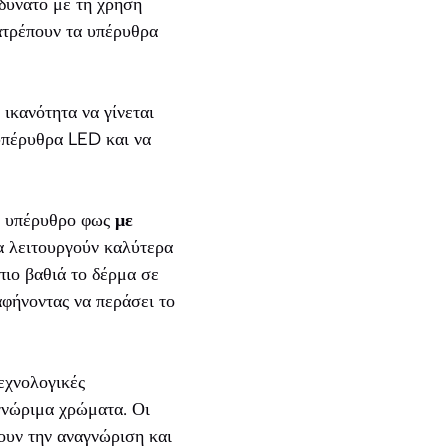
δυνατό με τη χρήση
ατρέπουν τα υπέρυθρα
ικανότητα να γίνεται
 υπέρυθρα LED και να
το υπέρυθρο φως
με
να λειτουργούν καλύτερα
πιο βαθιά το δέρμα σε
αφήνοντας να περάσει το
εχνολογικές
γνώριμα χρώματα. Οι
πουν την αναγνώριση και