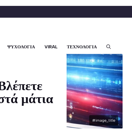
ΨΥΧΟΛΟΓΙΑ
VIRAL
ΤΕΧΝΟΛΟΓΙΑ
Βλέπετε
στά μάτια
#image_title