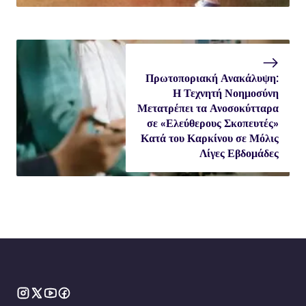
Πρωτοποριακή Ανακάλυψη:
Η Τεχνητή Νοημοσύνη
Μετατρέπει τα Ανοσοκύτταρα
σε «Ελεύθερους Σκοπευτές»
Κατά του Καρκίνου σε Μόλις
Λίγες Εβδομάδες