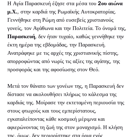
Η Αγία Παρασκευή έζησε στα μέσα του
2ου αιώνα
μ.Χ.
, στην καρδιά της Ρωμαϊκής Αυτοκρατορίας.
Γεννήθηκε στη Ρώμη από ευσεβείς χριστιανούς
γονείς, τον Αγάθωνα και την Πολιτεία. Το όνομά της,
Παρασκευή
, δεν ήταν τυχαίο, καθώς γεννήθηκε την
έκτη ημέρα της εβδομάδας, την Παρασκευή.
Ανατράφηκε με τις αρχές της χριστιανικής πίστης,
απορροφώντας από νωρίς τις αξίες της αγάπης, της
προσφοράς και της αφοσίωσης στον Θεό.
Μετά τον θάνατο των γονέων της, η Παρασκευή δεν
δίστασε να ακολουθήσει πλήρως το κάλεσμα της
καρδιάς της. Μοίρασε την εκτεταμένη περιουσία της
στους φτωχούς και τους εμπερίστατους,
εγκαταλείποντας κάθε κοσμική μέριμνα και
αφιερώνοντας τη ζωή της στον μοναχισμό. Η κλήση
της, όμως, δεν περιορίστηκε στα όρια ενός