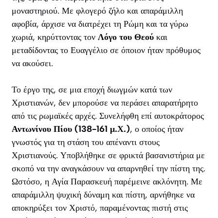
μοναστηριού. Με φλογερό ζήλο και απαράμιλλη
αφοβία, άρχισε να διατρέχει τη Ρώμη και τα γύρω
χωριά, κηρύττοντας τον
Λόγο του Θεού
και
μεταδίδοντας το Ευαγγέλιο σε όποιον ήταν πρόθυμος
να ακούσει.
Το έργο της, σε μια εποχή διωγμών κατά των
Χριστιανών, δεν μπορούσε να περάσει απαρατήρητο
από τις ρωμαϊκές αρχές. Συνελήφθη επί αυτοκράτορος
Αντωνίνου Πίου (138-161 μ.Χ.)
, ο οποίος ήταν
γνωστός για τη στάση του απέναντι στους
Χριστιανούς. Υποβλήθηκε σε φρικτά βασανιστήρια με
σκοπό να την αναγκάσουν να απαρνηθεί την πίστη της.
Ωστόσο, η Αγία Παρασκευή παρέμεινε ακλόνητη. Με
απαράμιλλη ψυχική δύναμη και πίστη, αρνήθηκε να
αποκηρύξει τον Χριστό, παραμένοντας πιστή στις