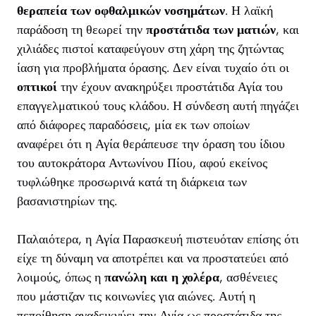
θεραπεία των οφθαλμικών νοσημάτων
. Η λαϊκή
παράδοση τη θεωρεί την
προστάτιδα των ματιών
, και
χιλιάδες πιστοί καταφεύγουν στη χάρη της ζητώντας
ίαση για προβλήματα όρασης. Δεν είναι τυχαίο ότι οι
οπτικοί
την έχουν ανακηρύξει προστάτιδα Αγία του
επαγγελματικού τους κλάδου. Η σύνδεση αυτή πηγάζει
από διάφορες παραδόσεις, μία εκ των οποίων
αναφέρει ότι η Αγία θεράπευσε την όραση του ίδιου
του αυτοκράτορα Αντωνίνου Πίου, αφού εκείνος
τυφλώθηκε προσωρινά κατά τη διάρκεια των
βασανιστηρίων της.
Παλαιότερα, η Αγία Παρασκευή πιστευόταν επίσης ότι
είχε τη δύναμη να αποτρέπει και να προστατεύει από
λοιμούς, όπως η
πανώλη και η χολέρα
, ασθένειες
που μάστιζαν τις κοινωνίες για αιώνες. Αυτή η
πεποίθηση αναδεικνύει την Αγία ως προστάτιδα της