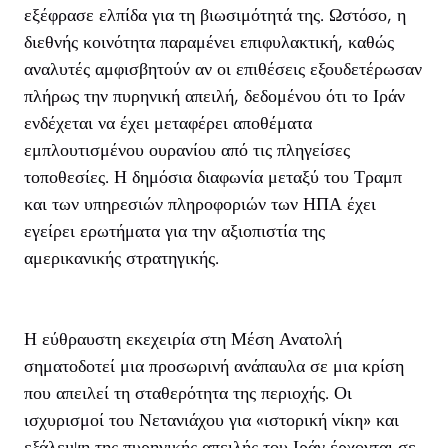
εξέφρασε ελπίδα για τη βιωσιμότητά της. Ωστόσο, η
διεθνής κοινότητα παραμένει επιφυλακτική, καθώς
αναλυτές αμφισβητούν αν οι επιθέσεις εξουδετέρωσαν
πλήρως την πυρηνική απειλή, δεδομένου ότι το Ιράν
ενδέχεται να έχει μεταφέρει αποθέματα
εμπλουτισμένου ουρανίου από τις πληγείσες
τοποθεσίες. Η δημόσια διαφωνία μεταξύ του Τραμπ
και των υπηρεσιών πληροφοριών των ΗΠΑ έχει
εγείρει ερωτήματα για την αξιοπιστία της
αμερικανικής στρατηγικής.
Η εύθραυστη εκεχειρία στη Μέση Ανατολή
σηματοδοτεί μια προσωρινή ανάπαυλα σε μια κρίση
που απειλεί τη σταθερότητα της περιοχής. Οι
ισχυρισμοί του Νετανιάχου για «ιστορική νίκη» και
εξάλειψη της πυρηνικής απειλής του Ιράν έρχονται σε