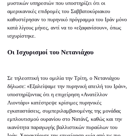
μυστικών υπηρεσιών που υποστηρίζει ότι οι
αμερικανικές επιδρομές του Σαββατοκύριακου
καθυστέρησαν το πυρηνικό πρόγραμμα του Ιράν μόνο
κατά λίγους μήνες, αντί να το «εξαφανίσουν», όπως
ισχυρίστηκε.
Οι Ισχυρισμοί του Νετανιάχου
Σε τηλεοπτική του ομιλία την Τρίτη, ο Νετανιάχου
δήλωσε: «Εξαλείψαμε την πυρηνική απειλή του Ιράν»,
υποστηρίζοντας ότι η επιχείρηση «Ανατέλλον
Λιοντάρι» κατέστρεψε κρίσιμες πυρηνικές
εγκαταστάσεις, συμπεριλαμβανομένης της μονάδας
εμπλουτισμού ουρανίου στο Νατάνζ, καθώς και την
ικανότητα παραγωγής βαλλιστικών πυραύλων του
Ιράν. Χαρακτήρισε την επιχείρηση «μία από τις πιο