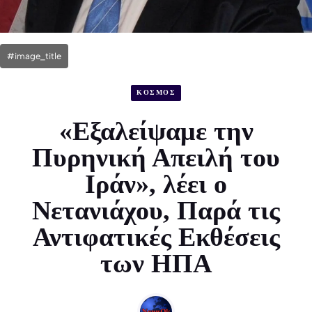
#image_title
ΚΟΣΜΟΣ
«Εξαλείψαμε την
Πυρηνική Απειλή του
Ιράν», λέει ο
Νετανιάχου, Παρά τις
Αντιφατικές Εκθέσεις
των ΗΠΑ