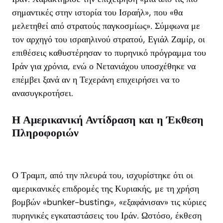
σημαντικές στην ιστορία του Ισραήλ», που «θα
μελετηθεί από στρατούς παγκοσμίως». Σύμφωνα με
τον αρχηγό του ισραηλινού στρατού, Εγιάλ Ζαμίρ, οι
επιθέσεις καθυστέρησαν το πυρηνικό πρόγραμμα του
Ιράν για χρόνια, ενώ ο Νετανιάχου υποσχέθηκε να
επέμβει ξανά αν η Τεχεράνη επιχειρήσει να το
ανασυγκροτήσει.
Η Αμερικανική Αντίδραση και η Έκθεση
Πληροφοριών
Ο Τραμπ, από την πλευρά του, ισχυρίστηκε ότι οι
αμερικανικές επιδρομές της Κυριακής, με τη χρήση
βομβών «bunker-busting», «εξαφάνισαν» τις κύριες
πυρηνικές εγκαταστάσεις του Ιράν. Ωστόσο, έκθεση