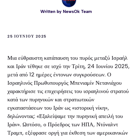
Written by
NewsOk Team
25 ΙΟΥΝΊΟΥ 2025
Μια εύθραυστη κατάπαυση του πυρός μεταξύ Ισραήλ
και Ιράν τέθηκε σε ισχύ την Τρίτη, 24 Ιουνίου 2025,
μετά από 12 ημέρες έντονων συγκρούσεων. Ο
Ισραηλινός Πρωθυπουργός Μπενιαμίν Νετανιάχου
χαρακτήρισε τις επιχειρήσεις του ισραηλινού στρατού
κατά των πυρηνικών και στρατιωτικών
εγκαταστάσεων του Ιράν ως «ιστορική νίκη»,
δηλώνοντας: «Εξαλείψαμε την πυρηνική απειλή του
Ιράν». Ωστόσο, ο Πρόεδρος των ΗΠΑ, Ντόναλντ
Τραμπ, εξέφρασε οργή για έκθεση των αμερικανικών