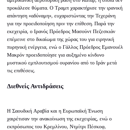
προκάλεσε θύματα. Ο Τραμπ χαρακτήρισε την ιρανική
απάντηση «αδύναμη», ευχαριστώντας την Τεχεράνη
για την προειδοποίηση πριν την επίθεση. Παρά την
εκεχειρία, ο Ιρανός Πρόεδρος Μασούντ Πεζεσκιάν
επέμεινε στο δικαίωμα της χώρας του για ειρηνική
πυρηνική ενέργεια, ενώ ο Γάλλος Πρόεδρος Εμανουέλ
Μακρόν προειδοποίησε για αυξημένο κίνδυνο
μυστικού εμπλουτισμού ουρανίου από το Ιράν μετά
τις επιθέσεις.
Διεθνείς Αντιδράσεις
Η Σαουδική Αραβία και η Ευρωπαϊκή Ένωση
χαιρέτισαν την ανακοίνωση της εκεχειρίας, ενώ ο
εκπρόσωπος του Κρεμλίνου, Ντμίτρι Πέσκοφ,