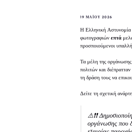
19 ΜΑΪ́ΟΥ 2026
Η Ελληνική Αστυνομία
φωτογραφιών
επτά
μελώ
προσποιούμενοι υπαλλήλ
Τα μέλη της οργάνωσης 
πολιτών και διέπρατταν
τη δράση τους να επικο
Δείτε τη σχετική ανάρτ
⚠️❗❗ Δημοσιοποί
οργάνωσης που δ
εταιρίας παροχής