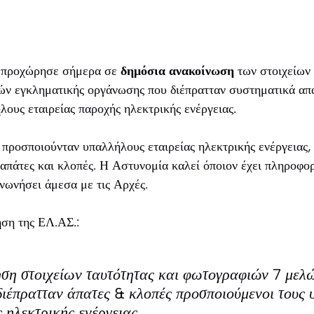
 προχώρησε σήμερα σε
δημόσια ανακοίνωση
των στοιχείων 
ν εγκληματικής οργάνωσης που διέπρατταν συστηματικά απά
ους εταιρείας παροχής ηλεκτρικής ενέργειας.
προσποιούνταν υπαλλήλους εταιρείας ηλεκτρικής ενέργειας,
 απάτες και κλοπές. Η Αστυνομία καλεί όποιον έχει πληροφορ
ινωνήσει άμεσα με τις Αρχές.
ηση της ΕΛ.ΑΣ.:
ηση στοιχείων ταυτότητας και φωτογραφιών 7 μελ
ιέπρατταν άπατες & κλοπές προσποιούμενοι τους 
 ηλεκτρικής ενέργειας.