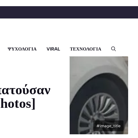
ΨΥΧΟΛΟΓΙΑ
VIRAL
ΤΕΧΝΟΛΟΓΙΑ
απατούσαν
hotos]
#image_title