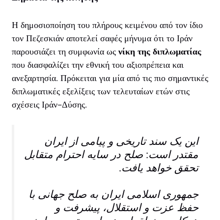
Η δημοσιοποίηση του πλήρους κειμένου από τον ίδιο
τον Πεζεσκιάν αποτελεί σαφές μήνυμα ότι το Ιράν
παρουσιάζει τη συμφωνία ως
νίκη της διπλωματίας
που διασφαλίζει την εθνική του αξιοπρέπεια και
ανεξαρτησία. Πρόκειται για μία από τις πιο σημαντικές
διπλωματικές εξελίξεις των τελευταίων ετών στις
σχέσεις Ιράν-Δύσης.
این یک سند تاریخی و پیامی از ایران
مقتدر است: صلح در سایه احترام متقابل
تحقق خواهد یافت.
جمهوری اسلامی ایران به صلح جهانی با
حفظ عزت و استقلال، پیشرفت و