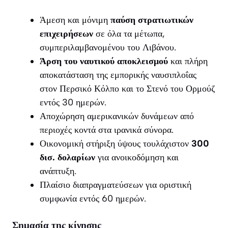
Άμεση και μόνιμη
παύση στρατιωτικών
επιχειρήσεων
σε όλα τα μέτωπα,
συμπεριλαμβανομένου του Λιβάνου.
Άρση του ναυτικού αποκλεισμού
και πλήρη
αποκατάσταση της εμπορικής ναυσιπλοΐας
στον Περσικό Κόλπο και το Στενό του Ορμούζ
εντός 30 ημερών.
Αποχώρηση αμερικανικών δυνάμεων από
περιοχές κοντά στα ιρανικά σύνορα.
Οικονομική στήριξη ύψους τουλάχιστον
300
δισ. δολαρίων
για ανοικοδόμηση και
ανάπτυξη.
Πλαίσιο διαπραγματεύσεων για οριστική
συμφωνία εντός 60 ημερών.
Σημασία της κίνησης