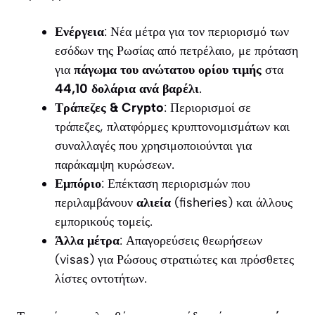
Ενέργεια
: Νέα μέτρα για τον περιορισμό των
εσόδων της Ρωσίας από πετρέλαιο, με πρόταση
για
πάγωμα του ανώτατου ορίου τιμής
στα
44,10 δολάρια ανά βαρέλι
.
Τράπεζες & Crypto
: Περιορισμοί σε
τράπεζες, πλατφόρμες κρυπτονομισμάτων και
συναλλαγές που χρησιμοποιούνται για
παράκαμψη κυρώσεων.
Εμπόριο
: Επέκταση περιορισμών που
περιλαμβάνουν
αλιεία
(fisheries) και άλλους
εμπορικούς τομείς.
Άλλα μέτρα
: Απαγορεύσεις θεωρήσεων
(visas) για Ρώσους στρατιώτες και πρόσθετες
λίστες οντοτήτων.