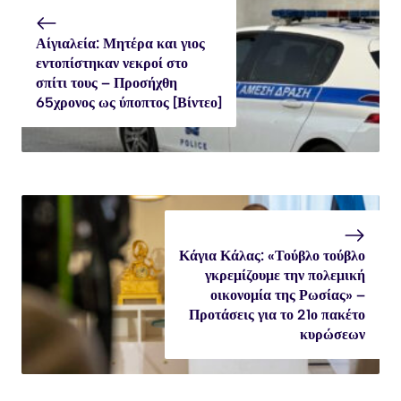
Αίγιαλεία: Μητέρα και γιος
εντοπίστηκαν νεκροί στο
σπίτι τους – Προσήχθη
65χρονος ως ύποπτος [Βίντεο]
Κάγια Κάλας: «Τούβλο τούβλο
γκρεμίζουμε την πολεμική
οικονομία της Ρωσίας» –
Προτάσεις για το 21ο πακέτο
κυρώσεων