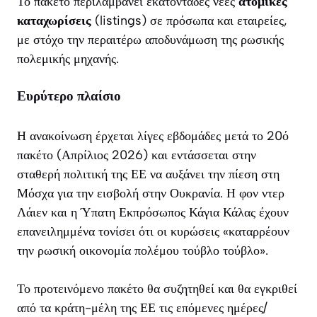
Το πακέτο περιλαμβάνει εκατοντάδες νέες
ατομικές
καταχωρίσεις
(listings) σε πρόσωπα και εταιρείες,
με στόχο την περαιτέρω αποδυνάμωση της ρωσικής
πολεμικής μηχανής.
Ευρύτερο πλαίσιο
Η ανακοίνωση έρχεται λίγες εβδομάδες μετά το 20ό
πακέτο (Απρίλιος 2026) και εντάσσεται στην
σταθερή πολιτική της ΕΕ να αυξάνει την πίεση στη
Μόσχα για την εισβολή στην Ουκρανία. Η φον ντερ
Λάιεν και η Ύπατη Εκπρόσωπος Κάγια Κάλας έχουν
επανειλημμένα τονίσει ότι οι κυρώσεις «καταρρέουν
την ρωσική οικονομία πολέμου τούβλο τούβλο».
Το προτεινόμενο πακέτο θα συζητηθεί και θα εγκριθεί
από τα κράτη-μέλη της ΕΕ τις επόμενες ημέρες/