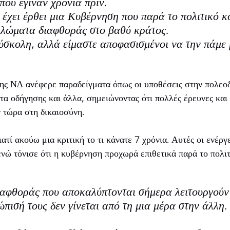
που έγιναν χρόνια πριν.
έχει έρθει μια Κυβέρνηση που παρά το πολιτικό κό
κλώματα διαφθοράς στο βαθύ κράτος.
ύσκολη, αλλά είμαστε αποφασισμένοι να την πάμε 
ης ΝΔ ανέφερε παραδείγματα όπως οι υποθέσεις στην πολεοδ
α οδήγησης και άλλα, σημειώνοντας ότι πολλές έρευνες και
ν τώρα στη δικαιοσύνη.
ατί ακούω μια κριτική το τι κάνατε 7 χρόνια. Αυτές οι ενέργ
ενώ τόνισε ότι η κυβέρνηση προχωρά επιθετικά παρά το πολιτ
αφθοράς που αποκαλύπτονται σήμερα λειτουργούν 
πισή τους δεν γίνεται από τη μια μέρα στην άλλη.