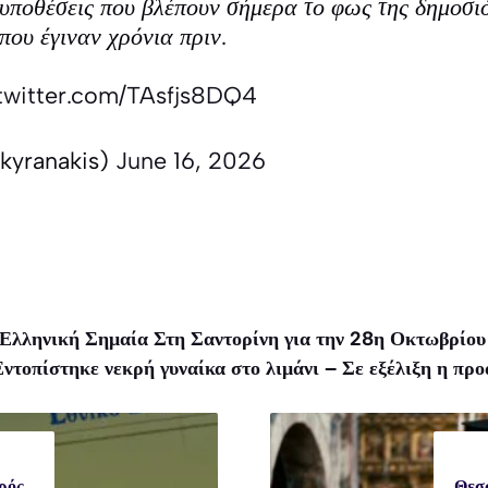
 υποθέσεις που βλέπουν σήμερα το φως της δημοσι
που έγιναν χρόνια πριν.
.twitter.com/TAsfjs8DQ4
kyranakis)
June 16, 2026
Ελληνική Σημαία Στη Σαντορίνη για την 28η Οκτωβρίου 
ντοπίστηκε νεκρή γυναίκα στο λιμάνι – Σε εξέλιξη η πρ
ρός
Θεσσ