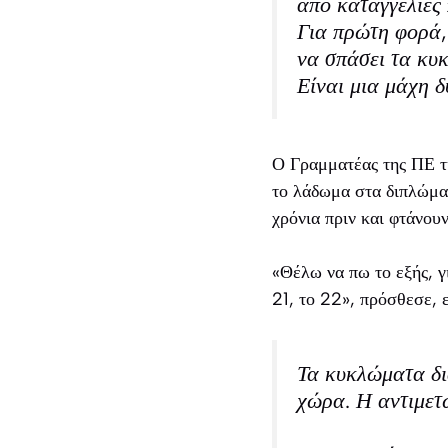
από καταγγελίες 
Για πρώτη φορά, 
να σπάσει τα κυ
Είναι μια μάχη δ
Ο Γραμματέας της ΠΕ τ
το λάδωμα στα διπλώματ
χρόνια πριν και φτάνου
«Θέλω να πω το εξής, γι
21, το 22», πρόσθεσε, 
Τα κυκλώματα δι
χώρα. Η αντιμετώ