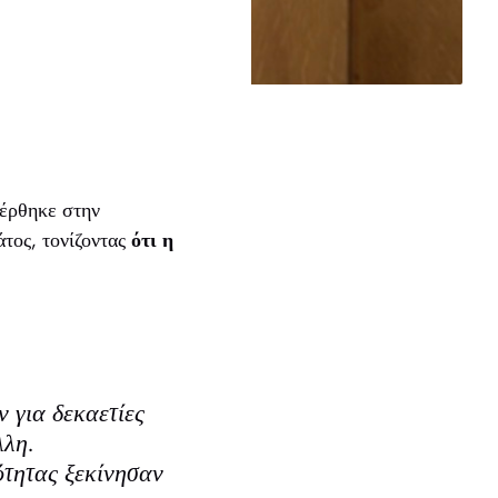
έρθηκε στην
τος, τονίζοντας
ότι η
 για δεκαετίες
λλη.
ότητας ξεκίνησαν