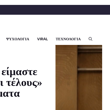
ΨΥΧΟΛΟΓΙΑ
VIRAL
ΤΕΧΝΟΛΟΓΙΑ
 είμαστε
ι τέλους»
ματα