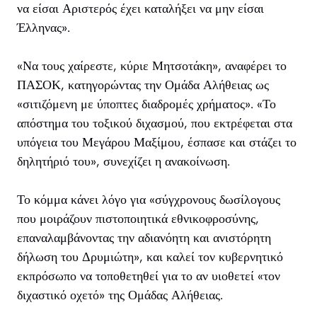
να είσαι Αριστερός έχει καταλήξει να μην είσαι
Έλληνας».
«Να τους χαίρεστε, κύριε Μητσοτάκη», αναφέρει το
ΠΑΣΟΚ, κατηγορώντας την Ομάδα Αλήθειας ως
«σιτιζόμενη με ύποπτες διαδρομές χρήματος». «Το
απόστημα του τοξικού διχασμού, που εκτρέφεται στα
υπόγεια του Μεγάρου Μαξίμου, έσπασε και στάζει το
δηλητήριό του», συνεχίζει η ανακοίνωση.
Το κόμμα κάνει λόγο για «σύγχρονους δωσίλογους
που μοιράζουν πιστοποιητικά εθνικοφροσύνης,
επαναλαμβάνοντας την αδιανόητη και ανιστόρητη
δήλωση του Δρυμιώτη», και καλεί τον κυβερνητικό
εκπρόσωπο να τοποθετηθεί για το αν υιοθετεί «τον
διχαστικό οχετό» της Ομάδας Αλήθειας.