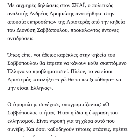
Με αιχμηρές δηλώσεις στον ΣΚΑΪ, ο πολιτικός
αναλυτής Ανδρέας Δρυμιώτης αναφέρθηκε στην
απουσία εκπροσώπων της Αριστεράς από την κηδεία
του Διονύση Σαββόπουλου, προκαλώντας έντονες
αντιδράσεις.
Όπως είπε, «οι άδειες καρέκλες στην κηδεία του
Σαββόπουλου θα έπρεπε να κάνουν κάθε σκεπτόμενο
Έλληνα να προβληματιστεί. Πλέον, το να είσαι
Αριστερός καταλήξει–εγώ θα το πω ξεκάθαρα– να
μην είσαι Έλληνας».
Ο Δρυμιώτης συνέχισε, υπογραμμίζοντας: «Ο
Σαββόπουλος τι ήταν; Ήταν η ίδια η έκφραση του
ελληνισμού. Είναι ντροπή για τη χώρα αυτό που
συνέβη. Και όσοι καθοδηγούν τέτοιες στάσεις, πρέπει