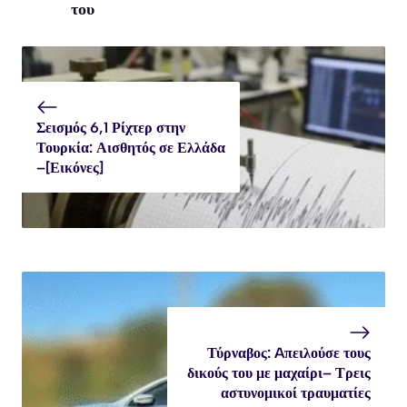
του
Σεισμός 6,1 Ρίχτερ στην
Τουρκία: Αισθητός σε Ελλάδα
–[Εικόνες]
Τύρναβος: Aπειλούσε τους
δικούς του με μαχαίρι– Τρεις
αστυνομικοί τραυματίες