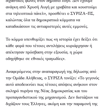
διχαστικές φωνές στον δημόσιο λόγο. Δεν έχουμε
ανάγκη από Χρυσή Αυγή με γραβάτα και κουστούμι
στα τηλεοπτικά πάνελ», προσθέτει ο ΣΥΡΙΖΑ-ΠΣ,
καλώντας όλα τα δημοκρατικά κόμματα να
καταδικάσουν τις αντιαριστερές αυτές εμμονές.
Το κόμμα υπενθυμίζει πως «η ιστορία έχει δείξει ότι
κάθε φορά που τέτοιες αντιλήψεις κυριάρχησαν ή
απέκτησαν πρόσβαση στην εξουσία, η χώρα
οδηγήθηκε σε εθνικές τραγωδίες».
Αναφερόμενος στην αναπαραγωγή της δήλωσης από
την Ομάδα Αλήθειας, ο ΣΥΡΙΖΑ τονίζει: «Το γεγονός
αυτό αποδεικνύει πως τέτοιες απόψεις ανήκουν στον
σκληρό πυρήνα της Νέας Δημοκρατίας και του
προπαγανδιστικού της μηχανισμού. Δεν διστάζουν να
διχάζουν τους Έλληνες, ακόμη και την παραμονή της