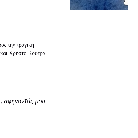
ρος την τραγική
ο και Χρήστο Κούτρα
ώ
, αφήνοντάς μου