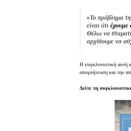
«Το πρόβλημα της
είναι ότι
έχουμε 
Θέλω να σταματή
αρχίσουμε να ασ
Η συγκλονιστική αυτή κ
απογοήτευση και την α
Δείτε τη συγκλονιστι