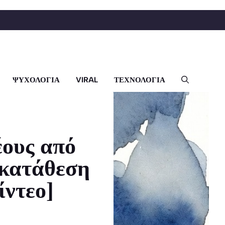
ΨΥΧΟΛΟΓΙΑ
VIRAL
ΤΕΧΝΟΛΟΓΙΑ
έους από
 κατάθεση
ίντεο]