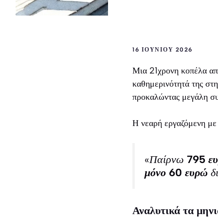
16 ΙΟΥΝΊΟΥ 2026
Μια 21χρονη κοπέλα απ
καθημερινότητά της στ
προκαλώντας μεγάλη συ
Η νεαρή εργαζόμενη με
«Παίρνω
795 ε
μόνο 60 ευρώ
δι
Αναλυτικά τα μηνι