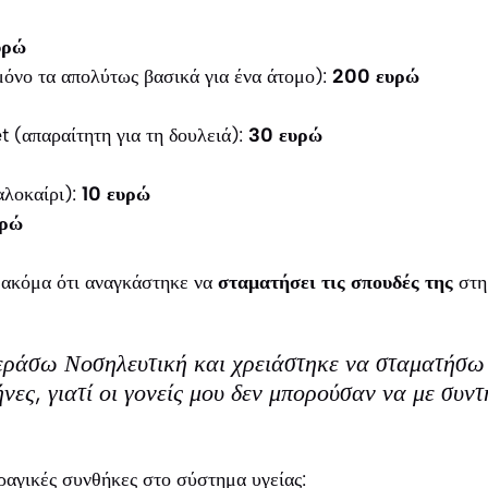
υρώ
όνο τα απολύτως βασικά για ένα άτομο):
200 ευρώ
t (απαραίτητη για τη δουλειά):
30 ευρώ
αλοκαίρι):
10 ευρώ
υρώ
ακόμα ότι αναγκάστηκε να
σταματήσει τις σπουδές της
στη
εράσω Νοσηλευτική και χρειάστηκε να σταματήσω
ήνες, γιατί οι γονείς μου δεν μπορούσαν να με συν
τραγικές συνθήκες στο σύστημα υγείας: