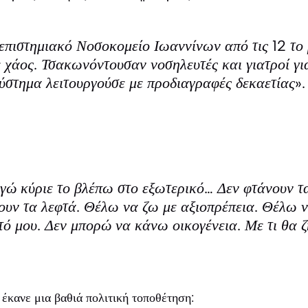
πιστημιακό Νοσοκομείο Ιωαννίνων από τις 12 το β
 χάος. Τσακωνόντουσαν νοσηλευτές και γιατροί γι
ύστημα λειτουργούσε με προδιαγραφές δεκαετίας».
εγώ κύριε το βλέπω στο εξωτερικό… Δεν φτάνουν τα
νουν τα λεφτά. Θέλω να ζω με αξιοπρέπεια. Θέλω 
τό μου. Δεν μπορώ να κάνω οικογένεια. Με τι θα 
 έκανε μια βαθιά πολιτική τοποθέτηση: