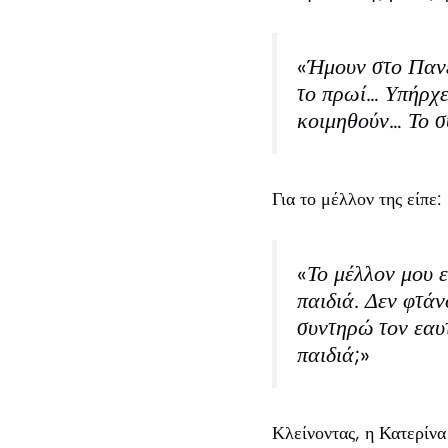
«Ήμουν στο Πανε
το πρωί… Υπήρχε
κοιμηθούν… Το σ
Για το μέλλον της είπε:
«Το μέλλον μου 
παιδιά. Δεν φτά
συντηρώ τον εαυ
παιδιά;»
Κλείνοντας, η Κατερίνα