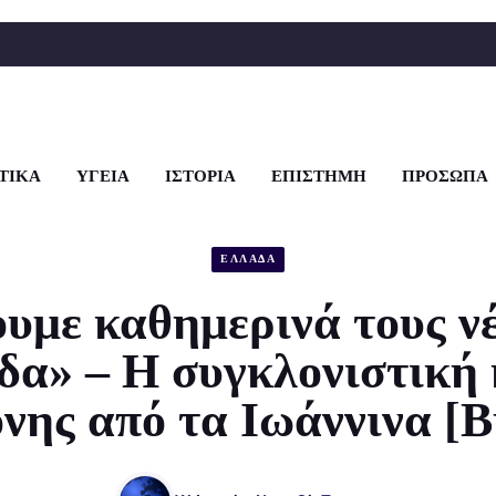
ΤΙΚΑ
ΥΓΕΙΑ
ΙΣΤΟΡΙΑ
ΕΠΙΣΤΗΜΗ
ΠΡΟΣΩΠΑ
ΕΛΛΑΔΑ
υμε καθημερινά τους ν
δα» – Η συγκλονιστική
νης από τα Ιωάννινα [Β