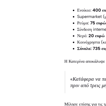
Ενοίκιο:
400 ε
Supermarket (μ
Ρεύμα:
75 ευρώ
Σύνδεση interne
Νερό:
20 ευρώ
Κοινόχρηστα (κ
Σύνολο: 735 ε
Η Κατερίνα αποκάλυψε 
«Κατάφερα να π
πριν από τρεις μ
Μίλησε επίσης για τις 