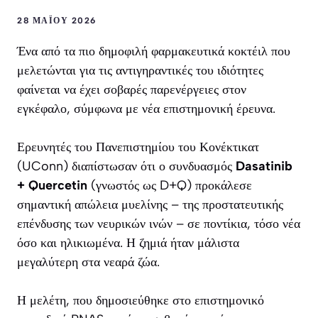
28 ΜΑΪ́ΟΥ 2026
Ένα από τα πιο δημοφιλή φαρμακευτικά κοκτέιλ που
μελετώνται για τις αντιγηραντικές του ιδιότητες
φαίνεται να έχει σοβαρές παρενέργειες στον
εγκέφαλο, σύμφωνα με νέα επιστημονική έρευνα.
Ερευνητές του Πανεπιστημίου του Κονέκτικατ
(UConn) διαπίστωσαν ότι ο συνδυασμός
Dasatinib
+ Quercetin
(γνωστός ως D+Q) προκάλεσε
σημαντική απώλεια μυελίνης – της προστατευτικής
επένδυσης των νευρικών ινών – σε ποντίκια, τόσο νέα
όσο και ηλικιωμένα. Η ζημιά ήταν μάλιστα
μεγαλύτερη στα νεαρά ζώα.
Η μελέτη, που δημοσιεύθηκε στο επιστημονικό