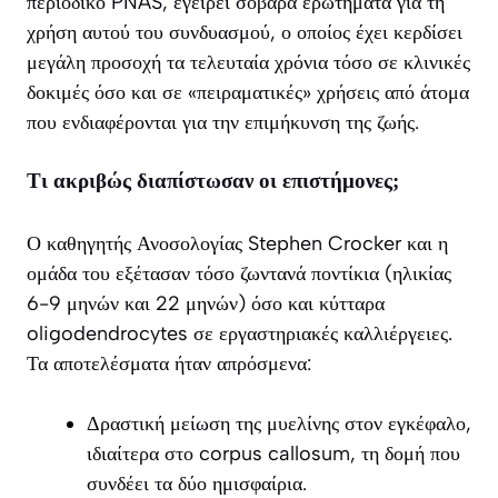
περιοδικό
PNAS
, εγείρει σοβαρά ερωτήματα για τη
χρήση αυτού του συνδυασμού, ο οποίος έχει κερδίσει
μεγάλη προσοχή τα τελευταία χρόνια τόσο σε κλινικές
δοκιμές όσο και σε «πειραματικές» χρήσεις από άτομα
που ενδιαφέρονται για την επιμήκυνση της ζωής.
Τι ακριβώς διαπίστωσαν οι επιστήμονες;
Ο καθηγητής Ανοσολογίας Stephen Crocker και η
ομάδα του εξέτασαν τόσο ζωντανά ποντίκια (ηλικίας
6-9 μηνών και 22 μηνών) όσο και κύτταρα
oligodendrocytes σε εργαστηριακές καλλιέργειες.
Τα αποτελέσματα ήταν απρόσμενα:
Δραστική μείωση της μυελίνης στον εγκέφαλο,
ιδιαίτερα στο corpus callosum, τη δομή που
συνδέει τα δύο ημισφαίρια.