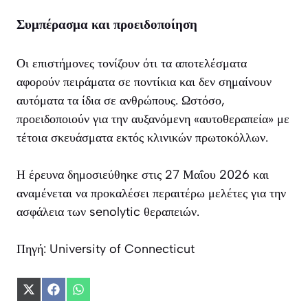
Συμπέρασμα και προειδοποίηση
Οι επιστήμονες τονίζουν ότι τα αποτελέσματα
αφορούν πειράματα σε ποντίκια και δεν σημαίνουν
αυτόματα τα ίδια σε ανθρώπους. Ωστόσο,
προειδοποιούν για την αυξανόμενη «αυτοθεραπεία» με
τέτοια σκευάσματα εκτός κλινικών πρωτοκόλλων.
Η έρευνα δημοσιεύθηκε στις 27 Μαΐου 2026 και
αναμένεται να προκαλέσει περαιτέρω μελέτες για την
ασφάλεια των senolytic θεραπειών.
Πηγή: University of Connecticut
Share
Share
Share
on
on
on