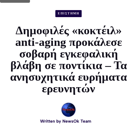
ΕΠΙΣΤΗΜΗ
Δημοφιλές «κοκτέιλ»
anti-aging προκάλεσε
σοβαρή εγκεφαλική
βλάβη σε ποντίκια – Τα
ανησυχητικά ευρήματα
ερευνητών
Written by
NewsOk Team