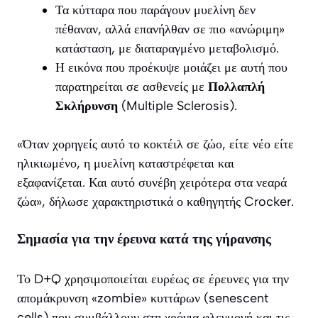
Τα κύτταρα που παράγουν μυελίνη δεν
πέθαναν, αλλά επανήλθαν σε πιο «ανώριμη»
κατάσταση, με διαταραγμένο μεταβολισμό.
Η εικόνα που προέκυψε μοιάζει με αυτή που
παρατηρείται σε ασθενείς με
Πολλαπλή
Σκλήρυνση
(Multiple Sclerosis).
«Όταν χορηγείς αυτό το κοκτέιλ σε ζώο, είτε νέο είτε
ηλικιωμένο, η μυελίνη καταστρέφεται και
εξαφανίζεται. Και αυτό συνέβη χειρότερα στα νεαρά
ζώα», δήλωσε χαρακτηριστικά ο καθηγητής Crocker.
Σημασία για την έρευνα κατά της γήρανσης
Το D+Q χρησιμοποιείται ευρέως σε έρευνες για την
απομάκρυνση «zombie» κυττάρων (senescent
cells) που συμβάλλουν στη χρόνια φλεγμονή και τις