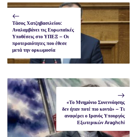
Τάσος Χατζηβασιλείου:
Αναλαμβάνει τις Ευρωπαϊκές
Υποθέσεις στο ΥΠΕΞ – Οι
προτεραιότητες που έθεσε
μετά την ορκωμοσία
«Το Μνημόνιο Συνεννόησης
δεν ήταν ποτέ πιο κοντά» – Τι
αναφέρει ο Ιρανός Υπουργός
Εξωτερικών Araghchi