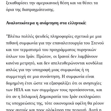
ξεκαθαρίσει την αμερικανική θέση και να θέσει τα
όρια της διαπραγμάτευσης.
Αναλυτικότερα η ανάρτηση στα ελληνικά:
“Βλέπω πολλές ψευδείς πληροφορίες σχετικά με μια
πιθανή συμφωνία για την επαναλειτουργία του Στενού
και τον τερματισμό του προγράμματος πυρηνικών
όπλων του Ιράν. Πρώτον, οι Ιρανοί δεν λαμβάνουν
κανένα μετρητό, και δεν απελευθερώνονται κονδύλια
απλώς για την υπογραφή μιας συμφωνίας ή τη
συμμετοχή σε μια συνάντηση. Η συμφωνία είναι
δομημένη έτσι ώστε να εξασφαλίζει ότι οι ανησυχίες
των ΗΠΑ και των συμμάχων τους προτάσσονται, και
ότι αν η Ισλαμική Δημοκρατία του Ιράν εκπληρώσει
τις υποχρεώσεις της, τότε οικονομικά οφέλη θα ρέουν
προς αυτούς και προς ολόκληρη την περιοχή. Αυτή η