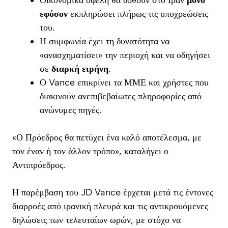
Οικονομικά οφέλη θα δοθούν στο Ιράν
μόνο
εφόσον
εκπληρώσει πλήρως τις υποχρεώσεις
του.
Η συμφωνία έχει τη δυνατότητα να
«ανασχηματίσει» την περιοχή και να οδηγήσει
σε
διαρκή ειρήνη
.
Ο Vance επικρίνει τα ΜΜΕ και χρήστες που
διακινούν ανεπιβεβαίωτες πληροφορίες από
ανώνυμες πηγές.
«Ο Πρόεδρος θα πετύχει ένα καλό αποτέλεσμα, με
τον έναν ή τον άλλον τρόπο», καταλήγει ο
Αντιπρόεδρος.
Η παρέμβαση του JD Vance έρχεται μετά τις έντονες
διαρροές από ιρανική πλευρά και τις αντικρουόμενες
δηλώσεις των τελευταίων ωρών, με στόχο να