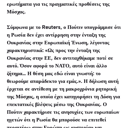
ερωτήματα για τις πραγματικές προθέσεις της
Μόσχας.
Σύμφωνα με το
Reuters
, ο Πούτιν υπογράμμισε ότι
η Ρωσία δεν έχει αντίρρηση στην ένταξη της
Ουκρανίας στην Ευρωπαϊκή Ένωση, λέγοντας
χαρακτηριστικά: «Ως προς την ένταξη της
Ουκρανίας στην ΕΕ, δεν αντιταχθήκαμε ποτέ σε
αυτό. Όσον αφορά το ΝΑΤΟ, αυτό είναι άλλο
ζήτημα… Η θέση μας εδώ είναι γνωστή: το
θεωρούμε απαράδεκτο για εμάς.». Η δήλωση αυτή
έρχεται σε αντίθεση με τη μακροχρόνια ρητορική
της Μόσχας, η οποία έχει κατηγορήσει τη Δύση για
επεκτατικές βλέψεις μέσω της Ουκρανίας. Ο
Πούτιν χαρακτήρισε τις ανησυχίες των ευρωπαίων
ηγετών ότι η Ρωσία θα μπορούσε να επιτεθεί
περαιτέρω στην Ευρώπη ως «υστερία» και