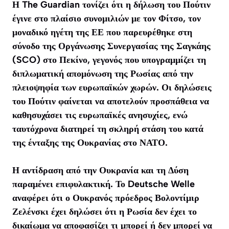
Η
The Guardian
τονίζει ότι η δήλωση του Πούτιν
έγινε στο πλαίσιο συνομιλιών με τον Φίτσο, τον
μοναδικό ηγέτη της ΕΕ που παρευρέθηκε στη
σύνοδο της Οργάνωσης Συνεργασίας της Σαγκάης
(SCO) στο Πεκίνο, γεγονός που υπογραμμίζει τη
διπλωματική απομόνωση της Ρωσίας από την
πλειοψηφία των ευρωπαϊκών χωρών. Οι δηλώσεις
του Πούτιν φαίνεται να αποτελούν προσπάθεια να
καθησυχάσει τις ευρωπαϊκές ανησυχίες, ενώ
ταυτόχρονα διατηρεί τη σκληρή στάση του κατά
της ένταξης της Ουκρανίας στο ΝΑΤΟ.
Η αντίδραση από την Ουκρανία και τη Δύση
παραμένει επιφυλακτική. Το
Deutsche Welle
αναφέρει ότι ο Ουκρανός πρόεδρος Βολοντίμιρ
Ζελένσκι έχει δηλώσει ότι η Ρωσία δεν έχει το
δικαίωμα να αποφασίζει τι μπορεί ή δεν μπορεί να