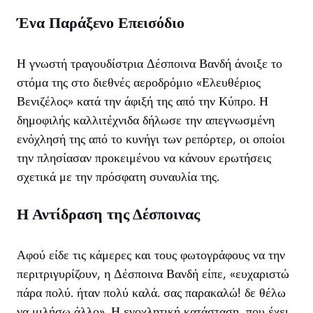
Ένα Παράξενο Επεισόδιο
Η γνωστή τραγουδίστρια Δέσποινα Βανδή άνοιξε το
στόμα της στο διεθνές αεροδρόμιο «Ελευθέριος
Βενιζέλος» κατά την άφιξή της από την Κύπρο. Η
δημοφιλής καλλιτέχνιδα δήλωσε την απεγνωσμένη
ενόχλησή της από το κυνήγι των ρεπόρτερ, οι οποίοι
την πλησίασαν προκειμένου να κάνουν ερωτήσεις
σχετικά με την πρόσφατη συναυλία της.
Η Αντίδραση της Δέσποινας
Αφού είδε τις κάμερες και τους φωτογράφους να την
περιτριγυρίζουν, η Δέσποινα Βανδή είπε, «ευχαριστώ
πάρα πολύ. ήταν πολύ καλά. σας παρακαλώ! δε θέλω
να μιλήσω άλλο». Η ενοχλητική κατάσταση, που έχει