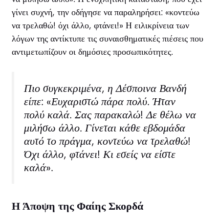
γίνει συχνή, την οδήγησε να παραληρήσει: «κοντεύω
να τρελαθώ! όχι άλλο, φτάνει!» Η ειλικρίνεια των
λόγων της αντίκτυπε τις συναισθηματικές πιέσεις που
αντιμετωπίζουν οι δημόσιες προσωπικότητες.
Πιο συγκεκριμένα, η Δέσποινα Βανδή
είπε: «Ευχαριστώ πάρα πολύ. Ήταν
πολύ καλά. Σας παρακαλώ! Δε θέλω να
μιλήσω άλλο. Γίνεται κάθε εβδομάδα
αυτό το πράγμα, κοντεύω να τρελαθώ!
Όχι άλλο, φτάνει! Κι εσείς να είστε
καλά».
Η Άποψη της Φαίης Σκορδά