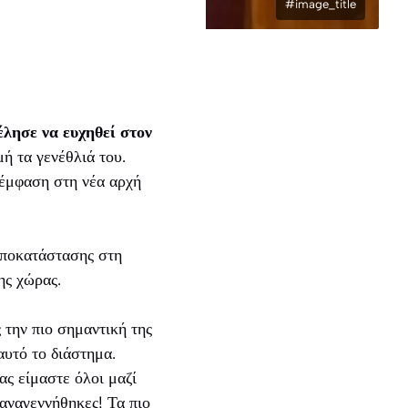
#image_title
λησε να ευχηθεί στον
ή τα γενέθλιά του.
 έμφαση στη νέα αρχή
αποκατάστασης στη
ης χώρας.
την πιο σημαντική της
αυτό το διάστημα.
ς είμαστε όλοι μαζί
αναγεννήθηκες! Τα πιο