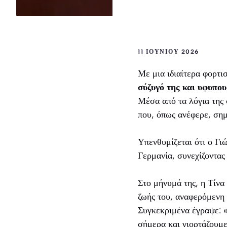
11 ΙΟΥΝΊΟΥ 2026
Με μια ιδιαίτερα φορτ
σύζυγό της και υφυπ
Μέσα από τα λόγια της 
που, όπως ανέφερε, σημ
Υπενθυμίζεται ότι ο Γ
Γερμανία, συνεχίζοντας
Στο μήνυμά της, η Τίνα
ζωής του, αναφερόμενη 
Συγκεκριμένα έγραψε: «
σήμερα και γιορτάζουμε