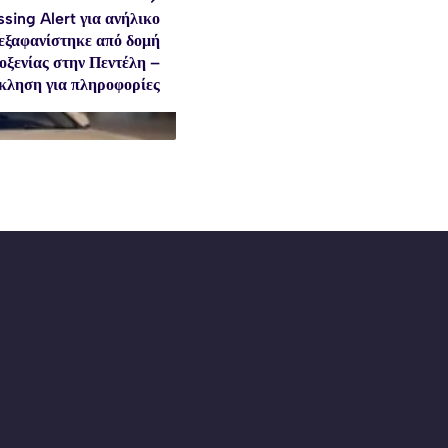
ssing Alert για ανήλικο
εξαφανίστηκε από δομή
οξενίας στην Πεντέλη –
ληση για πληροφορίες