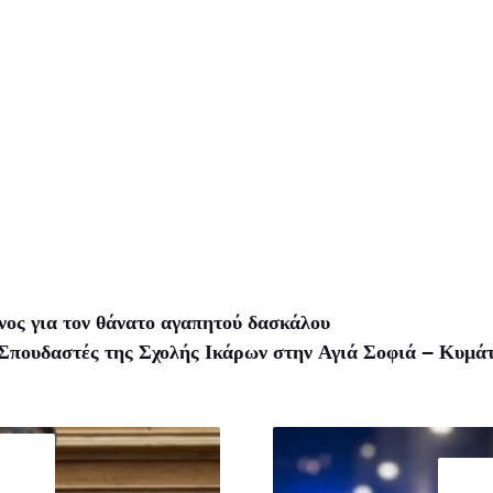
ος για τον θάνατο αγαπητού δασκάλου
Σπουδαστές της Σχολής Ικάρων στην Αγιά Σοφιά – Κυμάτ