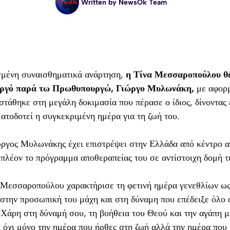
Written by
NewsOk Team
ισμένη συναισθηματικά ανάρτηση,
η Τίνα Μεσσαροπούλου θέ
ουργό παρά τω Πρωθυπουργώ, Γιώργο Μυλωνάκη,
με αφορμ
στάθηκε στη μεγάλη δοκιμασία που πέρασε ο ίδιος, δίνοντας
ατοδοτεί η συγκεκριμένη ημέρα για τη ζωή του.
ιώργος Μυλωνάκης έχει επιστρέψει στην Ελλάδα από κέντρο 
 πλέον το πρόγραμμα αποθεραπείας του σε αντίστοιχη δομή τ
 Μεσσαροπούλου χαρακτήρισε τη φετινή ημέρα γενεθλίων ως 
στην προσωπική του μάχη και στη δύναμη που επέδειξε όλο 
Χάρη στη δύναμή σου, τη βοήθεια του Θεού και την αγάπη μα
 όχι μόνο την ημέρα που ήρθες στη ζωή αλλά την ημέρα που 