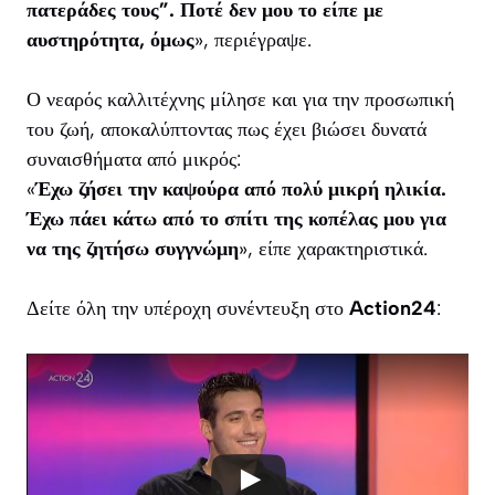
πατεράδες τους”. Ποτέ δεν μου το είπε με
αυστηρότητα, όμως
», περιέγραψε.
Ο νεαρός καλλιτέχνης μίλησε και για την προσωπική
του ζωή, αποκαλύπτοντας πως έχει βιώσει δυνατά
συναισθήματα από μικρός:
«
Έχω ζήσει την καψούρα από πολύ μικρή ηλικία.
Έχω πάει κάτω από το σπίτι της κοπέλας μου για
να της ζητήσω συγγνώμη
», είπε χαρακτηριστικά.
Δείτε όλη την υπέροχη συνέντευξη στο
Action24
: