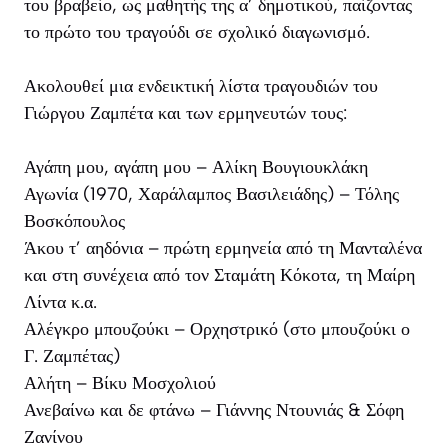
του βραβείο, ως μαθητής της α’ δημοτικού, παίζοντας
το πρώτο του τραγούδι σε σχολικό διαγωνισμό.
Ακολουθεί μια ενδεικτική λίστα τραγουδιών του
Γιώργου Ζαμπέτα και των ερμηνευτών τους:
Αγάπη μου, αγάπη μου – Αλίκη Βουγιουκλάκη
Αγωνία (1970, Χαράλαμπος Βασιλειάδης) – Τόλης
Βοσκόπουλος
Άκου τ’ αηδόνια – πρώτη ερμηνεία από τη Μανταλένα
και στη συνέχεια από τον Σταμάτη Κόκοτα, τη Μαίρη
Λίντα κ.α.
Αλέγκρο μπουζούκι – Ορχηστρικό (στο μπουζούκι ο
Γ. Ζαμπέτας)
Αλήτη – Βίκυ Μοσχολιού
Ανεβαίνω και δε φτάνω – Γιάννης Ντουνιάς & Σόφη
Ζανίνου