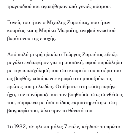
τραγουδιού και αγαπήθηκαν από γενιές κόσμου.
Γονείς του ήταν ο Μιχάλης Ζαμπέτας, που ήταν
κουρέας και η Μαρίκα Μωραΐτη, ανηψιά γνωστού
βαρύτονου της εποχής.
Από πολύ μικρή ηλικία ο Γιώργος Ζαμπέτας έδειξε
μεγάλο ενδιαφέρον για τη μουσική, αφού παράλληλα
με την απασχόλησή του στο κουρείο του πατέρα του
ως βοηθός, «σκάρωνε» κρυφά στο μπουζούκι τις
πρώτες του μελωδίες. Οτιδήποτε στη φύση παρήγε
ήχο, τον συνάρπαζε και τον βοηθούσε στις συνθέσεις
του, σύμφωνα με όσα ο ίδιος εκμυστηρεύτηκε στη
βιογραφία του, λίγο πριν το θάνατό του.
Το 1932, σε ηλικία μόλις 7 ετών, κέρδισε το πρώτο