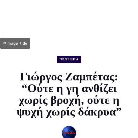
#image_title
ΠΡΟΣΩΠΑ
Γιώργος Ζαμπέτας:
“Ούτε η γη ανθίζει
χωρίς βροχή, ούτε η
ψυχή χωρίς δάκρυα”