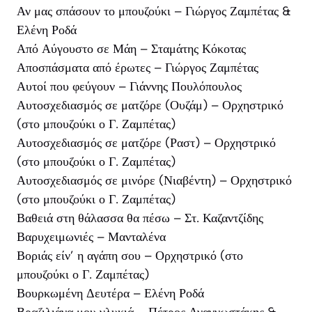
Αν μας σπάσουν το μπουζούκι – Γιώργος Ζαμπέτας &
Ελένη Ροδά
Από Αύγουστο σε Μάη – Σταμάτης Κόκοτας
Αποσπάσματα από έρωτες – Γιώργος Ζαμπέτας
Αυτοί που φεύγουν – Γιάννης Πουλόπουλος
Αυτοσχεδιασμός σε ματζόρε (Ουζάμ) – Ορχηστρικό
(στο μπουζούκι ο Γ. Ζαμπέτας)
Αυτοσχεδιασμός σε ματζόρε (Ραστ) – Ορχηστρικό
(στο μπουζούκι ο Γ. Ζαμπέτας)
Αυτοσχεδιασμός σε μινόρε (Νιαβέντη) – Ορχηστρικό
(στο μπουζούκι ο Γ. Ζαμπέτας)
Βαθειά στη θάλασσα θα πέσω – Στ. Καζαντζίδης
Βαρυχειμωνιές – Μανταλένα
Βοριάς είν’ η αγάπη σου – Ορχηστρικό (στο
μπουζούκι ο Γ. Ζαμπέτας)
Βουρκωμένη Δευτέρα – Ελένη Ροδά
Βραζιλιάνα μου γλυκιά – Πέτρος Αναγνωστάκης &