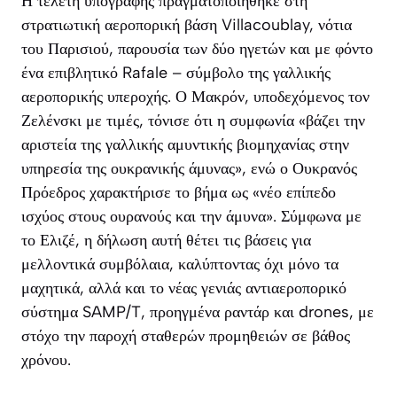
Η τελετή υπογραφής πραγματοποιήθηκε στη
στρατιωτική αεροπορική βάση Villacoublay, νότια
του Παρισιού, παρουσία των δύο ηγετών και με φόντο
ένα επιβλητικό Rafale – σύμβολο της γαλλικής
αεροπορικής υπεροχής. Ο Μακρόν, υποδεχόμενος τον
Ζελένσκι με τιμές, τόνισε ότι η συμφωνία «βάζει την
αριστεία της γαλλικής αμυντικής βιομηχανίας στην
υπηρεσία της ουκρανικής άμυνας», ενώ ο Ουκρανός
Πρόεδρος χαρακτήρισε το βήμα ως «νέο επίπεδο
ισχύος στους ουρανούς και την άμυνα». Σύμφωνα με
το Ελιζέ, η δήλωση αυτή θέτει τις βάσεις για
μελλοντικά συμβόλαια, καλύπτοντας όχι μόνο τα
μαχητικά, αλλά και το νέας γενιάς αντιαεροπορικό
σύστημα SAMP/T, προηγμένα ραντάρ και drones, με
στόχο την παροχή σταθερών προμηθειών σε βάθος
χρόνου.