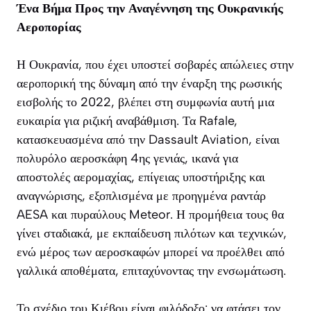
Ένα Βήμα Προς την Αναγέννηση της Ουκρανικής
Αεροπορίας
Η Ουκρανία, που έχει υποστεί σοβαρές απώλειες στην
αεροπορική της δύναμη από την έναρξη της ρωσικής
εισβολής το 2022, βλέπει στη συμφωνία αυτή μια
ευκαιρία για ριζική αναβάθμιση. Τα Rafale,
κατασκευασμένα από την Dassault Aviation, είναι
πολυρόλο αεροσκάφη 4ης γενιάς, ικανά για
αποστολές αερομαχίας, επίγειας υποστήριξης και
αναγνώρισης, εξοπλισμένα με προηγμένα ραντάρ
AESA και πυραύλους Meteor. Η προμήθεια τους θα
γίνει σταδιακά, με εκπαίδευση πιλότων και τεχνικών,
ενώ μέρος των αεροσκαφών μπορεί να προέλθει από
γαλλικά αποθέματα, επιταχύνοντας την ενσωμάτωση.
Το σχέδιο του Κιέβου είναι φιλόδοξο: να φτάσει τον