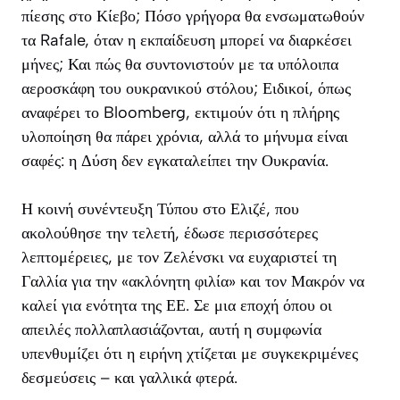
πίεσης στο Κίεβο; Πόσο γρήγορα θα ενσωματωθούν
τα Rafale, όταν η εκπαίδευση μπορεί να διαρκέσει
μήνες; Και πώς θα συντονιστούν με τα υπόλοιπα
αεροσκάφη του ουκρανικού στόλου; Ειδικοί, όπως
αναφέρει το Bloomberg, εκτιμούν ότι η πλήρης
υλοποίηση θα πάρει χρόνια, αλλά το μήνυμα είναι
σαφές: η Δύση δεν εγκαταλείπει την Ουκρανία.
Η κοινή συνέντευξη Τύπου στο Ελιζέ, που
ακολούθησε την τελετή, έδωσε περισσότερες
λεπτομέρειες, με τον Ζελένσκι να ευχαριστεί τη
Γαλλία για την «ακλόνητη φιλία» και τον Μακρόν να
καλεί για ενότητα της ΕΕ. Σε μια εποχή όπου οι
απειλές πολλαπλασιάζονται, αυτή η συμφωνία
υπενθυμίζει ότι η ειρήνη χτίζεται με συγκεκριμένες
δεσμεύσεις – και γαλλικά φτερά.