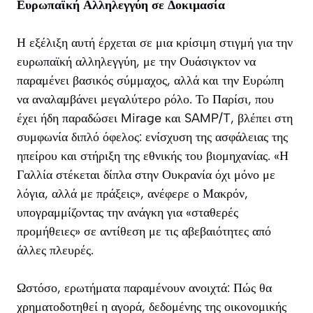
Ευρωπαϊκή Αλληλεγγύη σε Δοκιμασία
Η εξέλιξη αυτή έρχεται σε μια κρίσιμη στιγμή για την
ευρωπαϊκή αλληλεγγύη, με την Ουάσιγκτον να
παραμένει βασικός σύμμαχος, αλλά και την Ευρώπη
να αναλαμβάνει μεγαλύτερο ρόλο. Το Παρίσι, που
έχει ήδη παραδώσει Mirage και SAMP/T, βλέπει στη
συμφωνία διπλό όφελος: ενίσχυση της ασφάλειας της
ηπείρου και στήριξη της εθνικής του βιομηχανίας. «Η
Γαλλία στέκεται δίπλα στην Ουκρανία όχι μόνο με
λόγια, αλλά με πράξεις», ανέφερε ο Μακρόν,
υπογραμμίζοντας την ανάγκη για «σταθερές
προμήθειες» σε αντίθεση με τις αβεβαιότητες από
άλλες πλευρές.
Ωστόσο, ερωτήματα παραμένουν ανοιχτά: Πώς θα
χρηματοδοτηθεί η αγορά, δεδομένης της οικονομικής