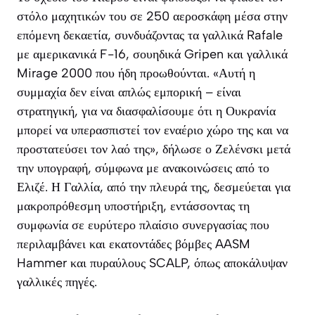
στόλο μαχητικών του σε 250 αεροσκάφη μέσα στην
επόμενη δεκαετία, συνδυάζοντας τα γαλλικά Rafale
με αμερικανικά F-16, σουηδικά Gripen και γαλλικά
Mirage 2000 που ήδη προωθούνται. «Αυτή η
συμμαχία δεν είναι απλώς εμπορική – είναι
στρατηγική, για να διασφαλίσουμε ότι η Ουκρανία
μπορεί να υπερασπιστεί τον εναέριο χώρο της και να
προστατεύσει τον λαό της», δήλωσε ο Ζελένσκι μετά
την υπογραφή, σύμφωνα με ανακοινώσεις από το
Ελιζέ. Η Γαλλία, από την πλευρά της, δεσμεύεται για
μακροπρόθεσμη υποστήριξη, εντάσσοντας τη
συμφωνία σε ευρύτερο πλαίσιο συνεργασίας που
περιλαμβάνει και εκατοντάδες βόμβες AASM
Hammer και πυραύλους SCALP, όπως αποκάλυψαν
γαλλικές πηγές.