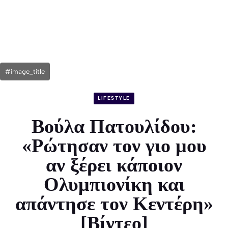
#image_title
LIFESTYLE
Βούλα Πατουλίδου:
«Ρώτησαν τον γιο μου
αν ξέρει κάποιον
Oλυμπιονίκη και
απάντησε τον Κεντέρη»
[Βίντεο]