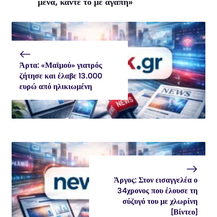
μένα, κάντε το με αγάπη»
Άρτα: «Μαϊμού» γιατρός
ζήτησε και έλαβε 13.000
ευρώ από ηλικιωμένη
Άργος: Στον εισαγγελέα ο
34χρονος που έλουσε τη
σύζυγό του με χλωρίνη
[Βίντεο]