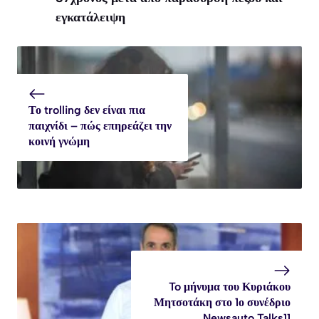
εγκατάλειψη
Το trolling δεν είναι πια
παιχνίδι – πώς επηρεάζει την
κοινή γνώμη
To μήνυμα του Κυριάκου
Μητσοτάκη στο 1ο συνέδριο
Newsauto Talks11