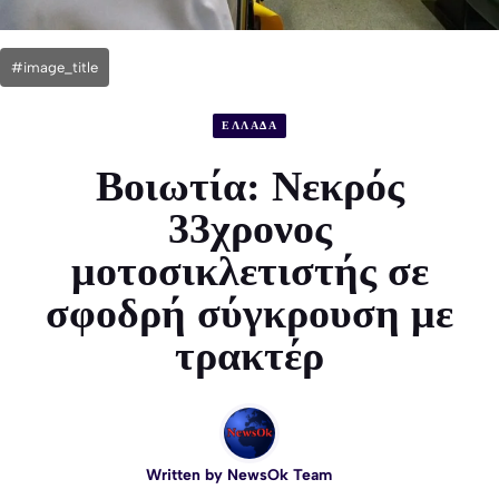
#image_title
ΕΛΛΑΔΑ
Βοιωτία: Νεκρός
33χρονος
μοτοσικλετιστής σε
σφοδρή σύγκρουση με
τρακτέρ
Written by
NewsOk Team