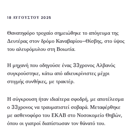
18 ΑΥΓΟΎΣΤΟΥ 2025
Θανατηφόρο τροχαίο σημειώθηκε το απόγευμα της
Δευτέρας στον δρόμο Καναβαρίου–Θίσβης, στο ύψος
του αλευρόμυλου στη Βοιωτία.
Η μηχανή που οδηγούσε ένας 33χρονος Αλβανός
συγκρούστηκε, κάτω από αδιευκρίνιστες μέχρι
στιγμής συνθήκες, με τρακτέρ.
Η σύγκρουση ήταν ιδιαίτερα σφοδρή, με αποτέλεσμα
ο 33χρονος να τραυματιστεί σοβαρά. Μεταφέρθηκε
με ασθενοφόρο του ΕΚΑΒ στο Νοσοκομείο Θηβών,
όπου οι γιατροί διαπίστωσαν τον θάνατό του.