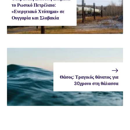
το Ρωσικό Πετρέλαιο:
«Ενεργειακό Χτύπημα» σε
Ουγγαρία και Σλοβακία
Θάσος: Τραγικός θάνατος για
30χρονο στη θάλασσα