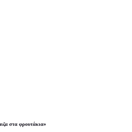
αιζα στα φρουτάκια»