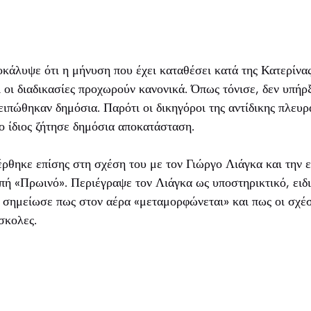
κάλυψε ότι η μήνυση που έχει καταθέσει κατά της Κατερίνα
 οι διαδικασίες προχωρούν κανονικά. Όπως τόνισε, δεν υπήρ
ιπώθηκαν δημόσια. Παρότι οι δικηγόροι της αντίδικης πλευ
ο ίδιος ζήτησε δημόσια αποκατάσταση.
ρθηκε επίσης στη σχέση του με τον Γιώργο Λιάγκα και την 
πή «Πρωινό». Περιέγραψε τον Λιάγκα ως υποστηρικτικό, ειδ
 σημείωσε πως στον αέρα «μεταμορφώνεται» και πως οι σχέσ
σκολες.