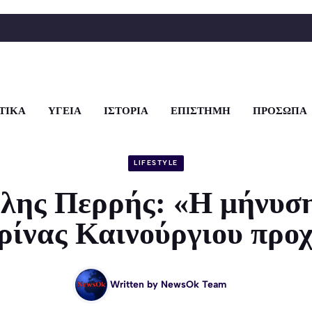
ΤΙΚΑ
ΥΓΕΙΑ
ΙΣΤΟΡΙΑ
ΕΠΙΣΤΗΜΗ
ΠΡΟΣΩΠΑ
LIFESTYLE
λης Περρής: «Η μήνυσ
ρίνας Καινούργιου προ
Written by
NewsOk Team