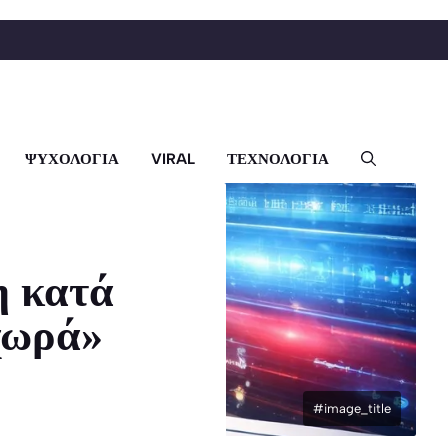
ΨΥΧΟΛΟΓΙΑ
VIRAL
ΤΕΧΝΟΛΟΓΙΑ
η κατά
χωρά»
#image_title