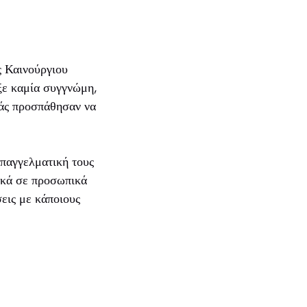
ς Καινούργιου
ξε καμία συγγνώμη,
ράς προσπάθησαν να
επαγγελματική τους
ικά σε προσωπικά
εις με κάποιους