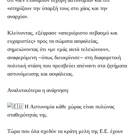
ότι «δεν επιθυμούν ισχυρή αστυνομία» και ότι
«στηρίζουν την ύπαρξή τους στο χάος και την
αναρχία».
Κλείνοντας, εξέφρασε «απεριόριστο σεβασμό και
ευχαριστίες» προς τα σώματα ασφαλείας,
σημειώνοντας ότι «με εμάς αυτά τελειώνουν»,
αναφερόμενη –όπως διευκρίνισε– στη διαφορετική
πολιτική στάση που πρεσβεύει απέναντι στα ζητήματα
αστυνόμευσης και ασφάλειας.
Αναλυτικότερα η ανάρτηση:
Η Αστυνομία κάθε χώρας είναι πυλώνας
σταθερότητάς της.
Τώρα
που όλα σχεδόν τα κράτη μελη της Ε.Ε. έχουν