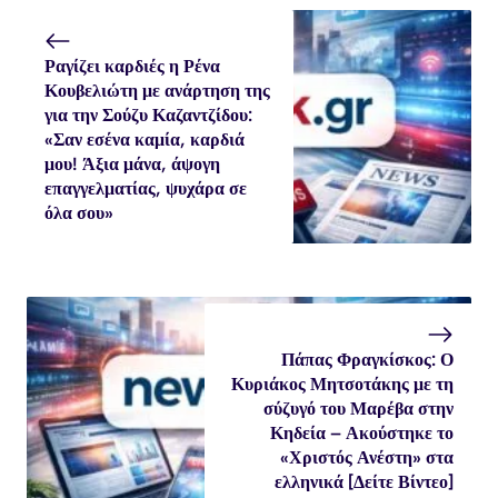
Ραγίζει καρδιές η Ρένα
Κουβελιώτη με ανάρτηση της
για την Σούζυ Καζαντζίδου:
«Σαν εσένα καμία, καρδιά
μου! Άξια μάνα, άψογη
επαγγελματίας, ψυχάρα σε
όλα σου»
Πάπας Φραγκίσκος: Ο
Κυριάκος Μητσοτάκης με τη
σύζυγό του Μαρέβα στην
Κηδεία – Ακούστηκε το
«Χριστός Ανέστη» στα
ελληνικά [Δείτε Βίντεο]