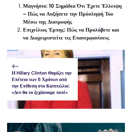
(Twitter)
Μαγνήσιο: 10 Σημάδια Ότι Έχετε Έλλειψη
– Πώς να Αυξήσετε την Πρόσληψή Του
Μέσω της Διατροφής
Επιχείλιος Έρπης: Πώς να Προλάβετε και
να Διαχειριστείτε τις Επανεμφανίσεις
Η Hillary Clinton Θυμίζει την
Επέτειο των 5 Χρόνων από
την Επίθεση στο Καπιτώλιο:
«Δεν θα το ξεχάσουμε ποτέ»