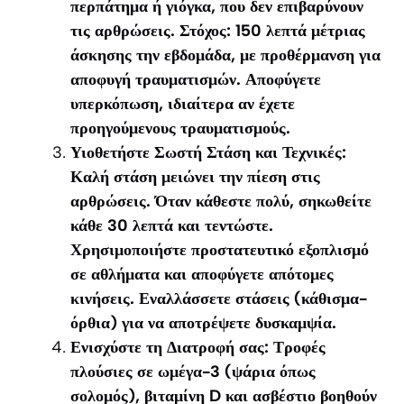
περπάτημα ή γιόγκα, που δεν επιβαρύνουν
τις αρθρώσεις. Στόχος: 150 λεπτά μέτριας
άσκησης την εβδομάδα, με προθέρμανση για
αποφυγή τραυματισμών. Αποφύγετε
υπερκόπωση, ιδιαίτερα αν έχετε
προηγούμενους τραυματισμούς.
Υιοθετήστε Σωστή Στάση και Τεχνικές:
Καλή στάση μειώνει την πίεση στις
αρθρώσεις. Όταν κάθεστε πολύ, σηκωθείτε
κάθε 30 λεπτά και τεντώστε.
Χρησιμοποιήστε προστατευτικό εξοπλισμό
σε αθλήματα και αποφύγετε απότομες
κινήσεις. Εναλλάσσετε στάσεις (κάθισμα-
όρθια) για να αποτρέψετε δυσκαμψία.
Ενισχύστε τη Διατροφή σας: Τροφές
πλούσιες σε ωμέγα-3 (ψάρια όπως
σολομός), βιταμίνη D και ασβέστιο βοηθούν