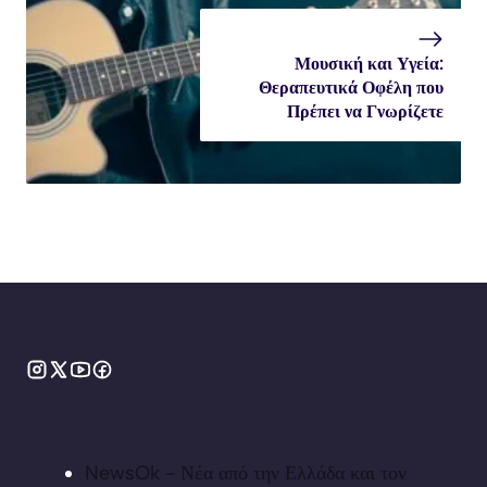
Μουσική και Υγεία:
Θεραπευτικά Οφέλη που
Πρέπει να Γνωρίζετε
NewsOk - Νέα από την Ελλάδα και τον