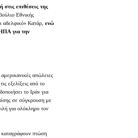
 στις επιθέσεις της
ούλιο Εθνικής
αι αδελφικό» Κατάρ,
ενώ
 ΗΠΑ για την
 αμερικανικές απώλειες
ις εξελίξεις από το
δοποιήσει το Ιράν για
επίσης σε σύγκρουση με
ειλή για ολόκληρο τον
να καταγράφουν πτώση