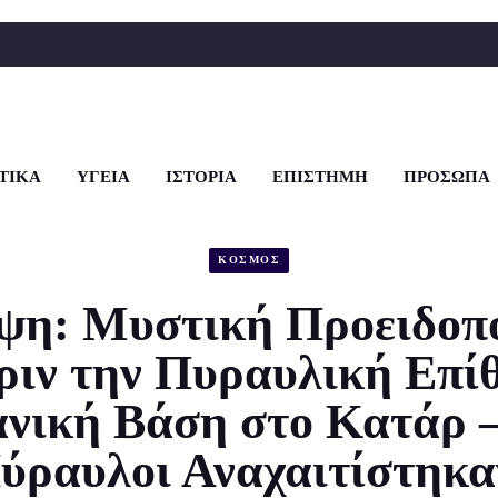
ΤΙΚΑ
ΥΓΕΙΑ
ΙΣΤΟΡΙΑ
ΕΠΙΣΤΗΜΗ
ΠΡΟΣΩΠΑ
ΚΟΣΜΟΣ
ψη: Μυστική Προειδοπο
ριν την Πυραυλική Επί
νική Βάση στο Κατάρ –
ύραυλοι Αναχαιτίστηκα