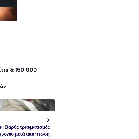
ίτια & 150.000
ιών
α: Βαρύς τραυματισμός
χρονου μετά από πτώση