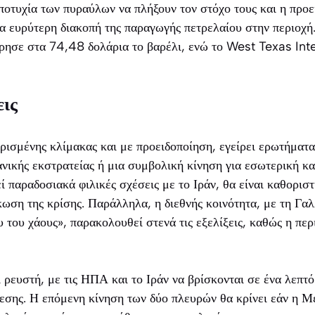
οτυχία των πυραύλων να πλήξουν τον στόχο τους και η προε
α ευρύτερη διακοπή της παραγωγής πετρελαίου στην περιοχή
ρησε στα 74,48 δολάρια το βαρέλι, ενώ το West Texas Int
εις
ορισμένης κλίμακας και με προειδοποίηση, εγείρει ερωτήματα 
ανικής εκστρατείας ή μια συμβολική κίνηση για εσωτερική 
ί παραδοσιακά φιλικές σχέσεις με το Ιράν, θα είναι καθοριστ
ση της κρίσης. Παράλληλα, η διεθνής κοινότητα, με τη Γαλλ
 του χάους», παρακολουθεί στενά τις εξελίξεις, καθώς η περ
ρευστή, με τις ΗΠΑ και το Ιράν να βρίσκονται σε ένα λεπτό
θεσης. Η επόμενη κίνηση των δύο πλευρών θα κρίνει εάν η 