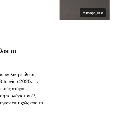
#image_title
λοι οι
πυραυλική επίθεση
23 Ιουνίου 2025, ως
νικούς στόχους.
ση τουλάχιστον έξι
τηκαν επιτυχώς από τα