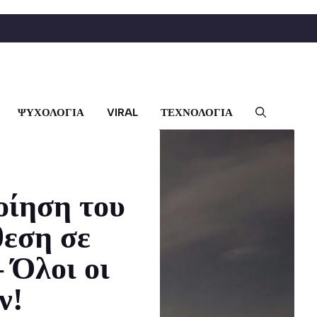
ΨΥΧΟΛΟΓΙΑ
VIRAL
ΤΕΧΝΟΛΟΓΙΑ
ίηση του
θεση σε
 Όλοι οι
ν!