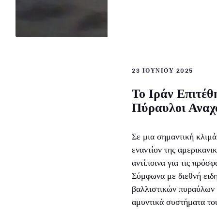
23 ΙΟΥΝΊΟΥ 2025
Το Ιράν Επιτέθ
Πύραυλοι Αναχ
Σε μια σημαντική κλιμ
εναντίον της αμερικαν
αντίποινα για τις πρόσ
Σύμφωνα με διεθνή ειδη
βαλλιστικών πυραύλων μ
αμυντικά συστήματα του