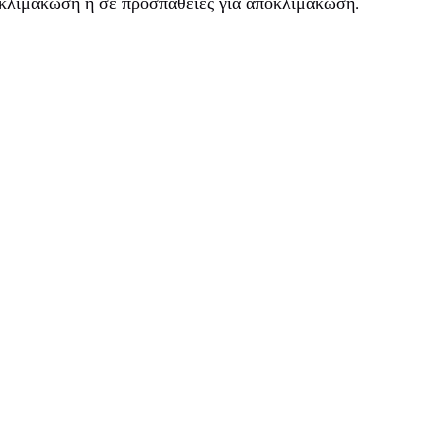
 κλιμάκωση ή σε προσπάθειες για αποκλιμάκωση.