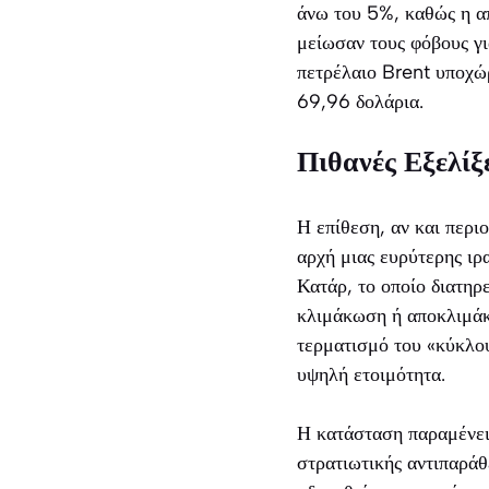
άνω του 5%, καθώς η απ
μείωσαν τους φόβους γι
πετρέλαιο Brent υποχώ
69,96 δολάρια.
Πιθανές Εξελίξ
Η επίθεση, αν και περι
αρχή μιας ευρύτερης ιρ
Κατάρ, το οποίο διατηρε
κλιμάκωση ή αποκλιμάκω
τερματισμό του «κύκλου
υψηλή ετοιμότητα.
Η κατάσταση παραμένει 
στρατιωτικής αντιπαρά