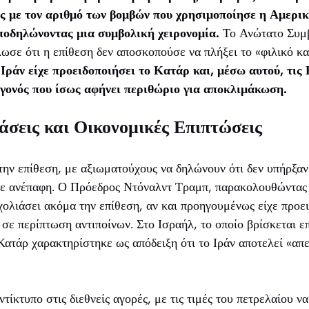
ς με τον αριθμό των βομβών που χρησιμοποίησε η Αμερική
ποδηλώνοντας μια συμβολική χειρονομία.
Το Ανώτατο Συμβ
ωσε ότι η επίθεση δεν αποσκοπούσε να πλήξει το «φιλικό κ
 Ιράν είχε προειδοποιήσει το Κατάρ και, μέσω αυτού, τις
εγονός που ίσως αφήνει περιθώριο για αποκλιμάκωση.
ράσεις και Οικονομικές Επιπτώσεις
ην επίθεση, με αξιωματούχους να δηλώνουν ότι δεν υπήρξαν
νε ανέπαφη. Ο Πρόεδρος Ντόναλντ Τραμπ, παρακολουθώντας τ
χολιάσει ακόμα την επίθεση, αν και προηγουμένως είχε προει
σε περίπτωση αντιποίνων. Στο Ισραήλ, το οποίο βρίσκεται 
 Κατάρ χαρακτηρίστηκε ως απόδειξη ότι το Ιράν αποτελεί «απ
ντίκτυπο στις διεθνείς αγορές, με τις τιμές του πετρελαίου 