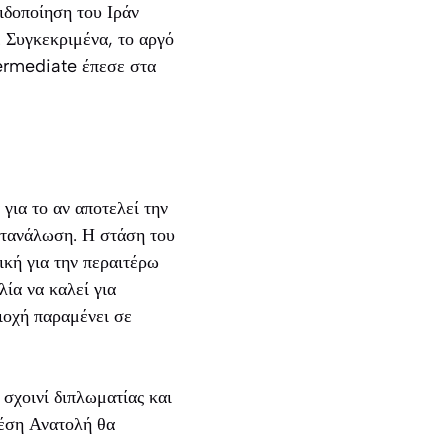
ιδοποίηση του Ιράν
. Συγκεκριμένα, το αργό
ermediate έπεσε στα
για το αν αποτελεί την
κατανάλωση. Η στάση του
ική για την περαιτέρω
ία να καλεί για
ιοχή παραμένει σε
 σχοινί διπλωματίας και
Μέση Ανατολή θα