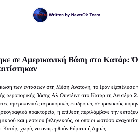
Written by
NewsOk Team
ηκε σε Αμερικανική Βάση στο Κατάρ: Ό
αιτίστηκαν
άκωση των εντάσεων στη Μέση Ανατολή, το Ιράν εξαπέλυσε 
ικής αεροπορικής βάσης Αλ Ουντέιντ στο Κατάρ τη Δευτέρα 
φατες αμερικανικές αεροπορικές επιδρομές σε ιρανικούς πυρη
σεογραφικά πρακτορεία, η επίθεση περιλάμβανε την εκτόξευ
ικρού και μεσαίου βεληνεκούς, οι οποίοι ωστόσο αναχαιτίσ
 Κατάρ, χωρίς να αναφερθούν θύματα ή ζημιές.