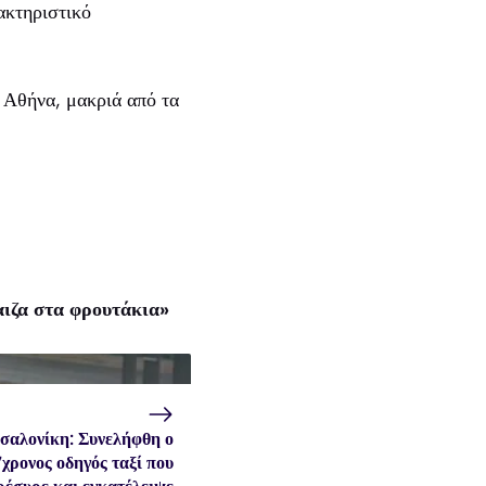
ακτηριστικό
 Αθήνα, μακριά από τα
αιζα στα φρουτάκια»
σαλονίκη: Συνελήφθη ο
χρονος οδηγός ταξί που