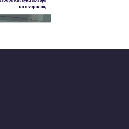
ρέσυρε και εγκατέλειψε
αστυνομικούς