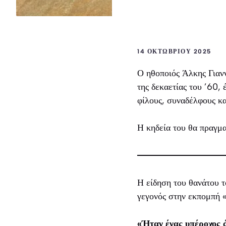
14 ΟΚΤΩΒΡΊΟΥ 2025
Ο ηθοποιός Άλκης Γιανν
της δεκαετίας του ’60,
φίλους, συναδέλφους κα
Η κηδεία του θα πραγμ
Η είδηση του θανάτου τ
γεγονός στην εκπομπή
«Ήταν ένας υπέροχος ά