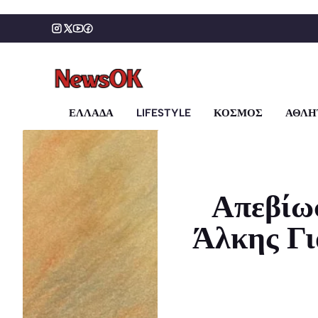
Μετάβαση
σε
περιεχόμενο
ΕΛΛΑΔΑ
LIFESTYLE
ΚΟΣΜΟΣ
ΑΘΛΗ
Απεβίωσ
Άλκης Γι