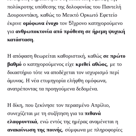
πολύκροτης υπόθεσης της δολοφονίας του Παντελή
Δουρουντάκη, καθώς το Μεικτό Ορκωτό Εφετείο
έκρινε
ομόφωνα ένοχο
τον 51χρονο κατηγορούμενο
για
ανθρωποκτονία από πρόθεση σε ήρεμη ψυχική
κατάσταση
.
Η απόφαση θεωρείται καθοριστική, καθώς
σε πρώτο
βαθμό
ο κατηγορούμενος είχε
κριθεί αθώος
, με το
δικαστήριο τότε να αποδέχεται τον ισχυρισμό περί
άμυνας. Η νέα ετυμηγορία ελήφθη ομόφωνα,
ανατρέποντας τα προηγούμενα δεδομένα.
Η δίκη, που ξεκίνησε τον περασμένο Απρίλιο,
συνεχίζεται με τη συζήτηση για τα
πιθανά
ελαφρυντικά
, ενώ εντός της ημέρας αναμένεται η
ανακοίνωση της ποινής
, σύμφωνα με πληροφορίες