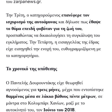
του zarpanews.gr.
Την Τρίτη, ο κατηγορούμενος
επανέφερε τον
ισχυρισμό της αυτοάμυνας
και δήλωσε πως
έθαψε
το θύμα επειδή φοβόταν για τη ζωή του
,
προσπαθώντας να δικαιολογήσει τη συγκάλυψη του
εγκλήματος. Την Τετάρτη, η εισαγγελέας της έδρας
είχε εισηγηθεί την ενοχή του, ευθυγραμμιζόμενη με
το κατηγορητήριο.
Το χρονικό της υπόθεσης
Ο Παντελής Δουρουντάκης είχε θεωρηθεί
αγνοούμενος για
τρεις μήνες
, μέχρι που εντοπίστηκε
θαμμένος μέσα σε λάκκο βάθους πέντε μέτρων
, σε
μάντρα στο Κολυμπάρι Χανίων, μαζί με το
αυτοκίνητό του, τον
Ιούνιο του 2018
.