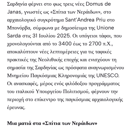
Σαρδηνία φέρνει στο φως τρεις νέες
Domus de
Janas
, γνωστές ως «Σπίτια των Νεράιδων», στο
αρχαιολογικό συγκρότημα Sant’Andrea Priu στο
Μπονόρβα, σύμφωνα με δημοσίευμα της
Unione
Sarda
στις 31 Ιουλίου 2025. Οι υπόγειοι τάφοι, που
χρονολογούνται από το 3400 έως το 2700 π.Χ.,
αποκαλύπτουν νέες λεπτομέρειες για τις ταφικές
πρακτικές της Νεολιθικής εποχής και ενισχύουν τη
σημασία της Σαρδηνίας ως πρόσφατα αναγνωρισμένου
Μνημείου Παγκόσμιας Κληρονομιάς της UNESCO.
Οι ανασκαφές, μέρος ενός φιλόδοξου προγράμματος
του ιταλικού Υπουργείου Πολιτισμού, φέρνουν την
περιοχή στο επίκεντρο της παγκόσμιας αρχαιολογικής
έρευνας.
Μια ματιά στα «Σπίτια των Νεράιδων»