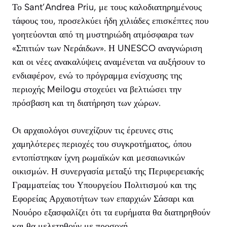
Το Sant’Andrea Priu, με τους καλοδιατηρημένους
τάφους του, προσελκύει ήδη χιλιάδες επισκέπτες που
γοητεύονται από τη μυστηριώδη ατμόσφαιρα των
«Σπιτιών των Νεράιδων». Η UNESCO αναγνώριση
και οι νέες ανακαλύψεις αναμένεται να αυξήσουν το
ενδιαφέρον, ενώ το πρόγραμμα ενίσχυσης της
περιοχής Meilogu στοχεύει να βελτιώσει την
πρόσβαση και τη διατήρηση των χώρων.
Οι αρχαιολόγοι συνεχίζουν τις έρευνες στις
χαμηλότερες περιοχές του συγκροτήματος, όπου
εντοπίστηκαν ίχνη ρωμαϊκών και μεσαιωνικών
οικισμών. Η συνεργασία μεταξύ της Περιφερειακής
Γραμματείας του Υπουργείου Πολιτισμού και της
Εφορείας Αρχαιοτήτων των επαρχιών Σάσαρι και
Νουόρο εξασφαλίζει ότι τα ευρήματα θα διατηρηθούν
και θα μελετηθούν με προσοχή.