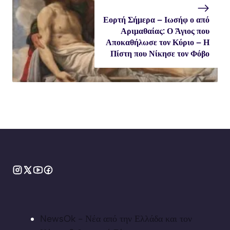
Εορτή Σήμερα – Ιωσήφ ο από
Αριμαθαίας: Ο Άγιος που
Αποκαθήλωσε τον Κύριο – Η
Πίστη που Νίκησε τον Φόβο
NewsOk - Νέα από την Ελλάδα και τον