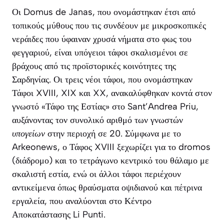
Οι
Domus de Janas
, που ονομάστηκαν έτσι από
τοπικούς μύθους που τις συνδέουν με μικροσκοπικές
νεράιδες που ύφαιναν χρυσά νήματα στο φως του
φεγγαριού, είναι υπόγειοι τάφοι σκαλισμένοι σε
βράχους από τις προϊστορικές κοινότητες της
Σαρδηνίας. Οι τρεις νέοι τάφοι, που ονομάστηκαν
Τάφοι XVIII, XIX και XX, ανακαλύφθηκαν κοντά στον
γνωστό «Τάφο της Εστίας» στο Sant’Andrea Priu,
αυξάνοντας τον συνολικό αριθμό των γνωστών
υπογείων
στην περιοχή σε 20. Σύμφωνα με το
Arkeonews
, ο Τάφος XVIII ξεχωρίζει για το
dromos
(διάδρομο) και το τετράγωνο κεντρικό του θάλαμο με
σκαλιστή εστία, ενώ οι άλλοι τάφοι περιέχουν
αντικείμενα όπως θραύσματα οψιδιανού και πέτρινα
εργαλεία, που αναλύονται στο Κέντρο
Αποκατάστασης Li Punti.