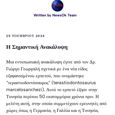
Written by
NewsOk Team
25 ΝΟΕΜΒΡΊΟΥ 2024
Η Σημαντική Ανακάλυψη
Μια εντυπωσιακή ανακάλυψη έγινε από τον Δρ.
Γιώργο Γεωργαλή σχετικά με ένα νέα είδος
εξαφανισμένου ερπετού, που ονομάστηκε
“τεραστιοδοντόσαυρος” (terastiodontosaurus
marcelosanchezi). Αυτό το ερπετό έζησε στην
Τυνησία περίπου 50 εκατομμύρια χρόνια πριν. Η
μελέτη αυτή, στην οποία συμμετέχουν ερευνητές από
χώρες όπως η Γερμανία, η Γαλλία και η Τυνησία,