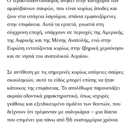
Ο τεραστιοδοντόσαυρος ανήκει στην κατηγορία των
αμφίσβαινων σαυρών, που είναι κυρίως άποδες και
ζουν στα υπόγεια λαγούμια, σπάνια εμφανιζόμενες
στην επιφάνεια. Αυτά τα ερπετά, γνωστά στη
σύγχρονη εποχή, υπάρχουν σε περιοχές της Αμερικής,
της Αφρικής και της Μέσης Ανατολής, ενώ στην
Ευρώπη εντοπίζονται κυρίως στην Ιβηρική χερσόνησο
και σε νησιά του ανατολικού Αιγαίου.
Σε αντίθεση με τις σημερινές κυρίως υπόγειες σαύρες
σκουληκιών, αυτό το είδος μπορεί επίσης να ήταν
κάτοικος της επιφάνειας. Το απολίθωμα παρουσιάζει
ακραία οδοντικά χαρακτηριστικά, όπως ισχυρές
γνάθους και εξειδικευμένο σμάλτο των δοντιών, που
δείχνουν ότι τρέφονταν με σαλιγκάρια – μια δίαιτα
που επιμένει για πάνω από 56 εκατομμύρια χρόνια.