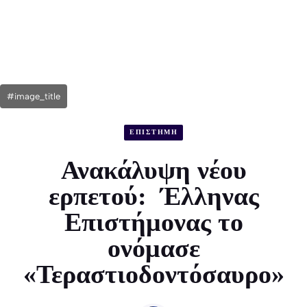
#image_title
ΕΠΙΣΤΗΜΗ
Ανακάλυψη νέου
ερπετού: Έλληνας
Επιστήμονας το
ονόμασε
«Τεραστιοδοντόσαυρο»