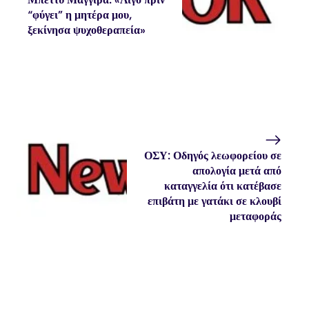
“φύγει” η μητέρα μου,
ξεκίνησα ψυχοθεραπεία»
ΟΣΥ: Οδηγός λεωφορείου σε
απολογία μετά από
καταγγελία ότι κατέβασε
επιβάτη με γατάκι σε κλουβί
μεταφοράς