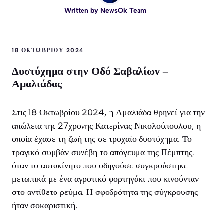
Written by
NewsOk Team
18 ΟΚΤΩΒΡΊΟΥ 2024
Δυστύχημα στην Οδό Σαβαλίων –
Αμαλιάδας
Στις 18 Οκτωβρίου 2024, η Αμαλιάδα θρηνεί για την
απώλεια της 27χρονης Κατερίνας Νικολούπουλου, η
οποία έχασε τη ζωή της σε τροχαίο δυστύχημα. Το
τραγικό συμβάν συνέβη το απόγευμα της Πέμπτης,
όταν το αυτοκίνητο που οδηγούσε συγκρούστηκε
μετωπικά με ένα αγροτικό φορτηγάκι που κινούνταν
στο αντίθετο ρεύμα. Η σφοδρότητα της σύγκρουσης
ήταν σοκαριστική.