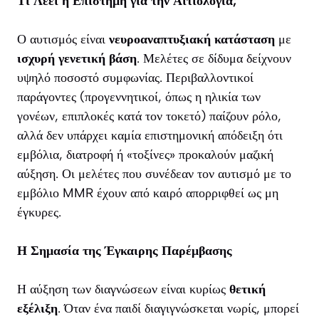
Τι Λέει η Επιστήμη για την Αιτιολογία;
Ο αυτισμός είναι
νευροαναπτυξιακή κατάσταση
με
ισχυρή γενετική βάση
. Μελέτες σε δίδυμα δείχνουν
υψηλό ποσοστό συμφωνίας. Περιβαλλοντικοί
παράγοντες (προγεννητικοί, όπως η ηλικία των
γονέων, επιπλοκές κατά τον τοκετό) παίζουν ρόλο,
αλλά δεν υπάρχει καμία επιστημονική απόδειξη ότι
εμβόλια, διατροφή ή «τοξίνες» προκαλούν μαζική
αύξηση. Οι μελέτες που συνέδεαν τον αυτισμό με το
εμβόλιο MMR έχουν από καιρό απορριφθεί ως μη
έγκυρες.
Η Σημασία της Έγκαιρης Παρέμβασης
Η αύξηση των διαγνώσεων είναι κυρίως
θετική
εξέλιξη
. Όταν ένα παιδί διαγιγνώσκεται νωρίς, μπορεί