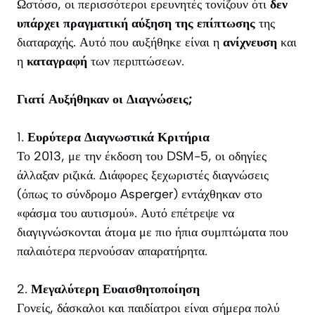
Ωστόσο, οι περισσότεροι ερευνητές τονίζουν ότι
δεν
υπάρχει πραγματική αύξηση της επίπτωσης
της
διαταραχής. Αυτό που αυξήθηκε είναι η
ανίχνευση
και
η
καταγραφή
των περιπτώσεων.
Γιατί Αυξήθηκαν οι Διαγνώσεις;
1.
Ευρύτερα Διαγνωστικά Κριτήρια
Το 2013, με την έκδοση του DSM-5, οι οδηγίες
άλλαξαν ριζικά. Διάφορες ξεχωριστές διαγνώσεις
(όπως το σύνδρομο Asperger) εντάχθηκαν στο
«φάσμα του αυτισμού». Αυτό επέτρεψε να
διαγιγνώσκονται άτομα με πιο ήπια συμπτώματα που
παλαιότερα περνούσαν απαρατήρητα.
2.
Μεγαλύτερη Ευαισθητοποίηση
Γονείς, δάσκαλοι και παιδίατροι είναι σήμερα πολύ