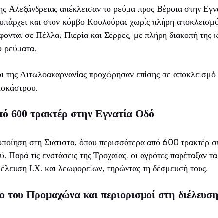
ης Αλεξάνδρειας απέκλεισαν το ρεύμα προς Βέροια στην Εγν
υπάρχει και στον κόμβο Κουλούρας χωρίς πλήρη αποκλεισμό.
φονται σε Πέλλα, Πιερία και Σέρρες, με πλήρη διακοπή της
ο ρεύματα.
οι της Αιτωλοακαρνανίας προχώρησαν επίσης σε αποκλεισμό 
λοκάστρου.
πό 600 τρακτέρ στην Εγνατία Οδό
τοποίηση στη Σιάτιστα, όπου περισσότερα από 600 τρακτέρ 
ύ. Παρά τις ενστάσεις της Τροχαίας, οι αγρότες παρέταξαν τα
ιέλευση Ι.Χ. και λεωφορείων, τηρώντας τη δέσμευσή τους.
μο του Προμαχώνα και περιορισμοί στη διέλευσ