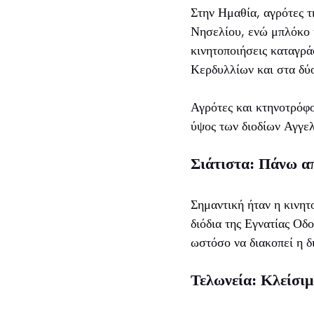
Στην Ημαθία, αγρότες τ
Νησελίου, ενώ μπλόκο 
κινητοποιήσεις καταγρά
Κερδυλλίων και στα δύ
Αγρότες και κτηνοτρόφ
ύψος των διοδίων Αγγε
Σιάτιστα: Πάνω α
Σημαντική ήταν η κινη
διόδια της Εγνατίας Οδο
ωστόσο να διακοπεί η δ
Τελωνεία: Κλείσι