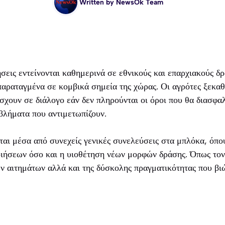
Written by
NewsOk Team
ήσεις εντείνονται καθημερινά σε εθνικούς και επαρχιακούς δρ
παραταγμένα σε κομβικά σημεία της χώρας. Οι αγρότες ξεκαθ
σχουν σε διάλογο εάν δεν πληρούνται οι όροι που θα διασφαλ
βλήματα που αντιμετωπίζουν.
αι μέσα από συνεχείς γενικές συνελεύσεις στα μπλόκα, όπου
ιήσεων όσο και η υιοθέτηση νέων μορφών δράσης. Όπως τονί
ν αιτημάτων αλλά και της δύσκολης πραγματικότητας που βιώ