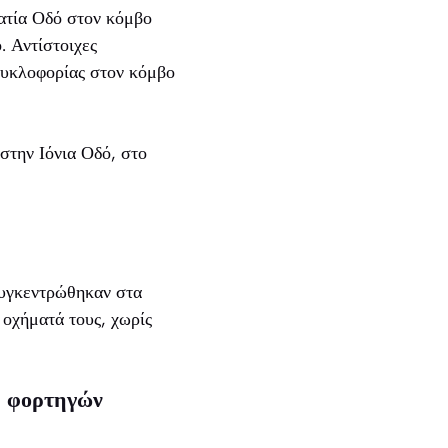
ατία Οδό στον κόμβο
 Αντίστοιχες
 κυκλοφορίας στον κόμβο
στην Ιόνια Οδό, στο
συγκεντρώθηκαν στα
 οχήματά τους, χωρίς
η φορτηγών