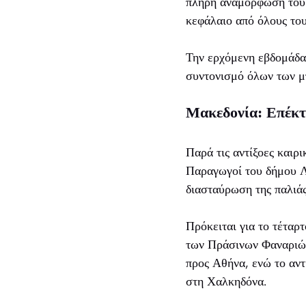
πλήρη αναμόρφωση του 
κεφάλαιο από όλους του
Την ερχόμενη εβδομάδα 
συντονισμό όλων των μ
Μακεδονία: Επέκτ
Παρά τις αντίξοες καιρ
Παραγωγοί του δήμου Λ
διασταύρωση της παλιά
Πρόκειται για το τέταρ
των Πράσινων Φαναριών
προς Αθήνα, ενώ το αντί
στη Χαλκηδόνα.