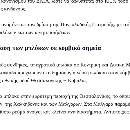
κανονισμού του ΕΛΓΑ, ώστε να καλύπτεται στο 100% τόσο 
ς κινδύνους.
αναμένεται συνεδρίαση της Πανελλαδικής Επιτροπής, με στό
πλόκων και των κινητοποιήσεων.
αση των μπλόκων σε κομβικά σημεία
ικές συνθήκες, τα αγροτικά μπλόκα σε Κεντρική και Δυτική Μ
αγκαδά προχωρούν στη δημιουργία νέου μπλόκου στον κόμβ
ς εθνικής οδού Θεσσαλονίκης – Καβάλας.
το μπλόκο στην ευρύτερη περιοχή της Θεσσαλονίκης, το οποίο
, της Χαλκηδόνας και των Μαλγάρων. Στα Μάλγαρα παραμέν
θετο ρεύμα ανοίγει και κλείνει ανά διαστήματα. Αντίστοιχες