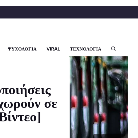
ΨΥΧΟΛΟΓΙΑ
VIRAL
ΤΕΧΝΟΛΟΓΙΑ
οποιήσεις
χωρούν σε
Βίντεο]