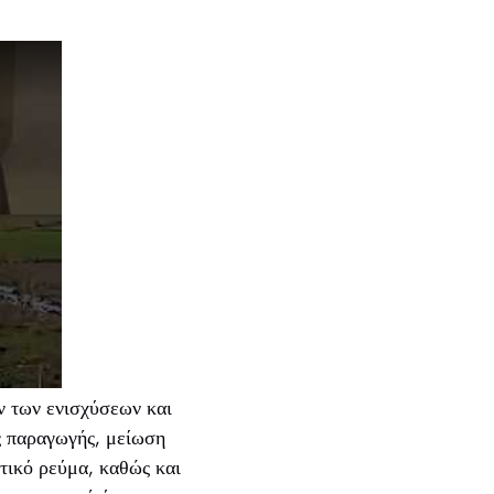
ν των ενισχύσεων και
ς παραγωγής, μείωση
τικό ρεύμα, καθώς και