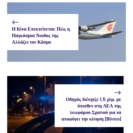
Η Κίνα Επεκτείνεται: Πώς η
Παγκόσμια Άνοδος της
Αλλάζει τον Κόσμο
Οδηγός διέσχιζε 1,5 χλμ. με
όπισθεν στη ΛΕΑ της
λεωφόρου Σχιστού για να
αποφύγει την κίνηση [Βίντεο]