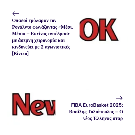
Οπαδοί τρόλαραν τον
Ρονάλντο φωνάζοντας «Μέσι,
Μέσι» – Εκείνος αντέδρασε
με άσεμνη χειρονομία και
κινδυνεύει με 2 αγωνιστικές
[Βίντεο]
FIBA EuroBasket 2025:
Βασίλης Τολιόπουλος – Ο
νέος Έλληνας σταρ