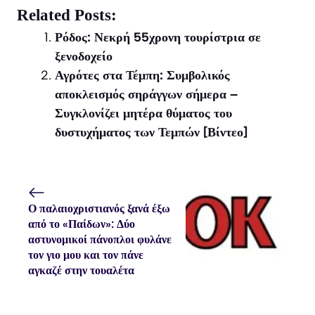
X
Facebook
WhatsApp
Related Posts:
(Twitter)
Ρόδος: Νεκρή 55χρονη τουρίστρια σε
ξενοδοχείο
Αγρότες στα Τέμπη: Συμβολικός
αποκλεισμός σηράγγων σήμερα –
Συγκλονίζει μητέρα θύματος του
δυστυχήματος των Τεμπών [Βίντεο]
Ο παλαιοχριστιανός ξανά έξω
από το «Παίδων»: Δύο
αστυνομικοί πάνοπλοι φυλάνε
τον γιο μου και τον πάνε
αγκαζέ στην τουαλέτα