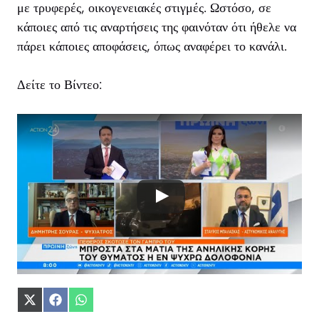
με τρυφερές, οικογενειακές στιγμές. Ωστόσο, σε
κάποιες από τις αναρτήσεις της φαινόταν ότι ήθελε να
πάρει κάποιες αποφάσεις, όπως αναφέρει το κανάλι.
Δείτε το Βίντεο:
Share
Share
Share
on
on
on