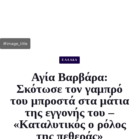
#image_title
ΕΛΛΑΔΑ
Αγία Βαρβάρα:
Σκότωσε τον γαμπρό
του μπροστά στα μάτια
της εγγονής του –
«Καταλυτικός ο ρόλος
της πεθεράς»