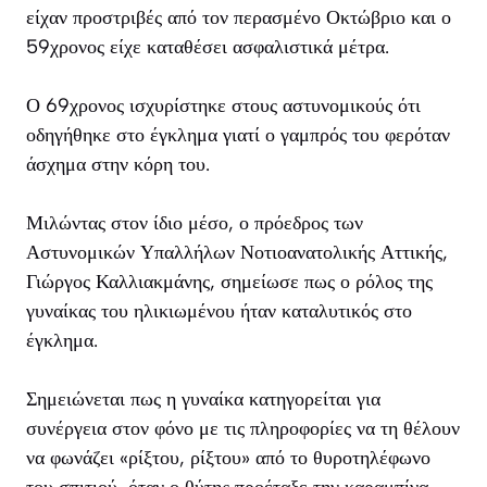
είχαν προστριβές από τον περασμένο Οκτώβριο και ο
59χρονος είχε καταθέσει ασφαλιστικά μέτρα.
Ο 69χρονος ισχυρίστηκε στους αστυνομικούς ότι
οδηγήθηκε στο έγκλημα γιατί ο γαμπρός του φερόταν
άσχημα στην κόρη του.
Μιλώντας στον ίδιο μέσο, ο πρόεδρος των
Αστυνομικών Υπαλλήλων Νοτιοανατολικής Αττικής,
Γιώργος Καλλιακμάνης, σημείωσε πως ο ρόλος της
γυναίκας του ηλικιωμένου ήταν καταλυτικός στο
έγκλημα.
Σημειώνεται πως η γυναίκα κατηγορείται για
συνέργεια στον φόνο με τις πληροφορίες να τη θέλουν
να φωνάζει «ρίξτου, ρίξτου» από το θυροτηλέφωνο
του σπιτιού, όταν ο θύτης προέταξε την καραμπίνα.