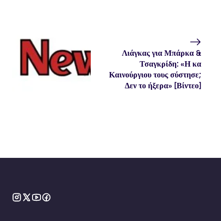
Λιάγκας για Μπάρκα &
Τσαγκρίδη: «Η κα
Καινούργιου τους σύστησε;
Δεν το ήξερα» [Βίντεο]