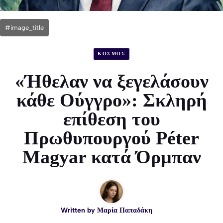
#image_title
ΚΟΣΜΟΣ
«Ήθελαν να ξεγελάσουν
κάθε Ούγγρο»: Σκληρή
επίθεση του
Πρωθυπουργού Péter
Magyar κατά Όρμπαν
Written by
Μαρία Παπαδάκη