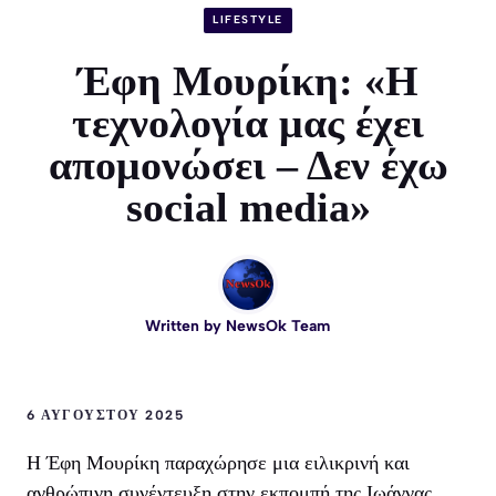
LIFESTYLE
Έφη Μουρίκη: «Η
τεχνολογία μας έχει
απομονώσει – Δεν έχω
social media»
Written by
NewsOk Team
6 ΑΥΓΟΎΣΤΟΥ 2025
Η Έφη Μουρίκη παραχώρησε μια ειλικρινή και
ανθρώπινη συνέντευξη στην εκπομπή της Ιωάννας