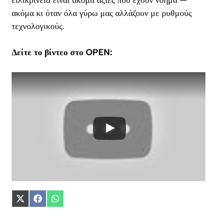
ακόμα κι όταν όλα γύρω μας αλλάζουν με ρυθμούς
τεχνολογικούς.
Δείτε το βίντεο στο OPEN:
Share
Share
Share
on
on
on