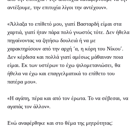
αντέξουμε, την επιτυχία λίγοι την αντέχουν».
«Άλλαξα το επίθετό μου, γιατί Βασταρδή είμαι στα
χαρτιά, γιατί ήταν πάρα πολύ γνωστός τότε. Δεν ήθελα
πηγαίνοντας να ζητήσω δουλειά ή να με
χαρακτηρίσουν από την αρχή ‘α, η κόρη του Νίκου’.
Δεν κέρδισα και πολλά γιατί αμέσως μάθαιναν ποια
είμαι. Εκ των υστέρων το έχω ψιλομετανιώσει, θα
ήθελα να έχω και επαγγελματικά το επίθετο του
πατέρα μου».
«Η αγάπη, πέρα και από τον έρωτα. Το να σέβεσαι, να
αγαπάς τον άλλον».
Ενώ αναφέρθηκε και στο θέμα της μητρότητας: