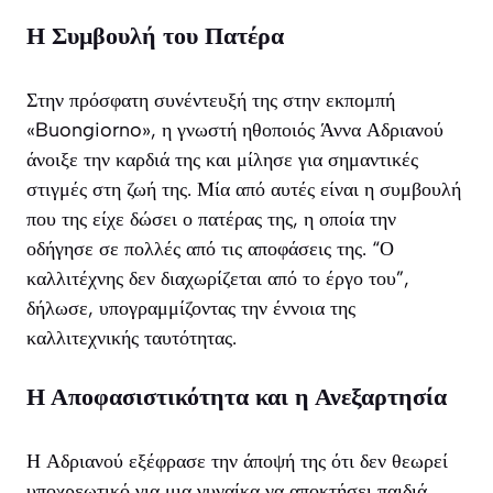
Η Συμβουλή του Πατέρα
Στην πρόσφατη συνέντευξή της στην εκπομπή
«Buongiorno», η γνωστή ηθοποιός Άννα Αδριανού
άνοιξε την καρδιά της και μίλησε για σημαντικές
στιγμές στη ζωή της. Μία από αυτές είναι η συμβουλή
που της είχε δώσει ο πατέρας της, η οποία την
οδήγησε σε πολλές από τις αποφάσεις της. “Ο
καλλιτέχνης δεν διαχωρίζεται από το έργο του”,
δήλωσε, υπογραμμίζοντας την έννοια της
καλλιτεχνικής ταυτότητας.
Η Αποφασιστικότητα και η Ανεξαρτησία
Η Αδριανού εξέφρασε την άποψή της ότι δεν θεωρεί
υποχρεωτικό για μια γυναίκα να αποκτήσει παιδιά.