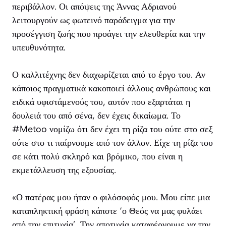
περιβάλλον. Οι απόψεις της Άννας Αδριανού
λειτουργούν ως φωτεινό παράδειγμα για την
προσέγγιση ζωής που προάγει την ελευθερία και την
υπευθυνότητα.
Ο καλλιτέχνης δεν διαχωρίζεται από το έργο του. Αν
κάποιος πραγματικά κακοποιεί άλλους ανθρώπους και
ειδικά υφιστάμενούς του, αυτόν που εξαρτάται η
δουλειά του από σένα, δεν έχεις δικαίωμα. Το
#Metoo νομίζω ότι δεν έχει τη ρίζα του ούτε στο σεξ
ούτε στο τι παίρνουμε από τον άλλον. Είχε τη ρίζα του
σε κάτι πολύ σκληρό και βρόμικο, που είναι η
εκμετάλλευση της εξουσίας.
«Ο πατέρας μου ήταν ο φιλόσοφός μου. Μου είπε μια
καταπληκτική φράση κάποτε ‘ο Θεός να μας φυλάει
από την επιτυχία’. Την αποτυχία καταφέρνουμε να την