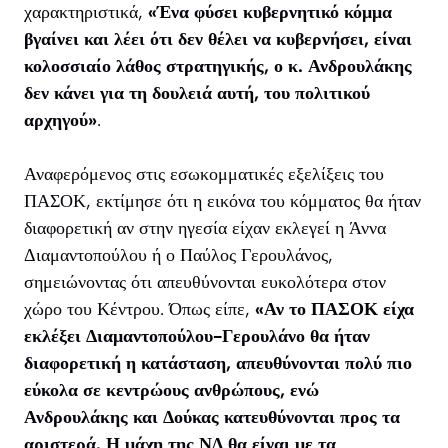
χαρακτηριστικά,
«Ένα φύσει κυβερνητικό κόμμα
βγαίνει και λέει ότι δεν θέλει να κυβερνήσει, είναι
κολοσσιαίο λάθος στρατηγικής, ο κ. Ανδρουλάκης
δεν κάνει για τη δουλειά αυτή, του πολιτικού
αρχηγού»
.
Αναφερόμενος στις εσωκομματικές εξελίξεις του
ΠΑΣΟΚ, εκτίμησε ότι η εικόνα του κόμματος θα ήταν
διαφορετική αν στην ηγεσία είχαν εκλεγεί η Άννα
Διαμαντοπούλου ή ο Παύλος Γερουλάνος,
σημειώνοντας ότι απευθύνονται ευκολότερα στον
χώρο του Κέντρου. Όπως είπε,
«Αν το ΠΑΣΟΚ είχα
εκλέξει Διαμαντοπούλου-Γερουλάνο θα ήταν
διαφορετική η κατάσταση, απευθύνονται πολύ πιο
εύκολα σε κεντρώους ανθρώπους, ενώ
Ανδρουλάκης και Δούκας κατευθύνονται προς τα
αριστερά. Η μάχη της ΝΔ θα είναι με τα