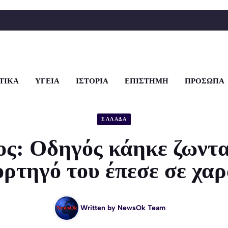
ΤΙΚΑ
ΥΓΕΙΑ
ΙΣΤΟΡΙΑ
ΕΠΙΣΤΗΜΗ
ΠΡΟΣΩΠΑ
ΕΛΛΑΔΑ
ος: Οδηγός κάηκε ζωντα
ορτηγό του έπεσε σε χα
Written by
NewsOk Team