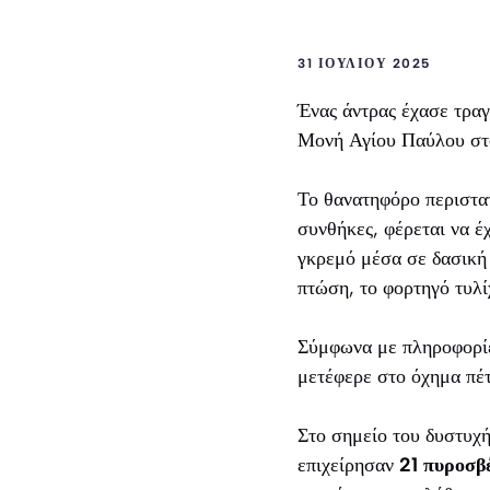
31 ΙΟΥΛΊΟΥ 2025
Ένας άντρας έχασε τραγ
Μονή Αγίου Παύλου στ
Το θανατηφόρο περιστατ
συνθήκες, φέρεται να έ
γκρεμό μέσα σε δασική
πτώση, το φορτηγό τυλί
Σύμφωνα με πληροφορίες
μετέφερε στο όχημα πέτ
Στο σημείο του δυστυχή
επιχείρησαν
21 πυροσβ