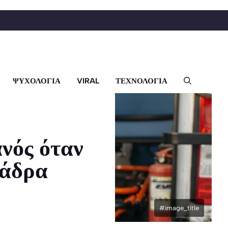
ΨΥΧΟΛΟΓΙΑ
VIRAL
ΤΕΧΝΟΛΟΓΙΑ
νός όταν
ράδρα
#image_title