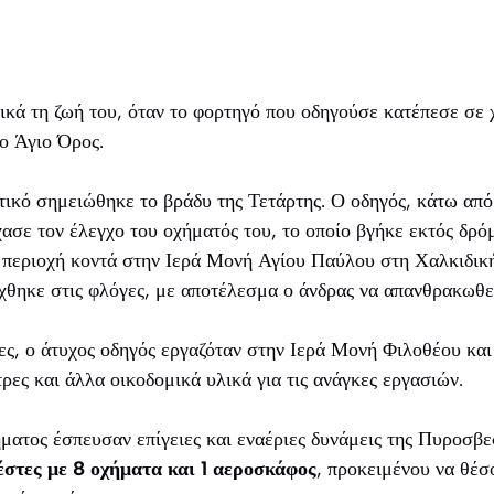
ικά τη ζωή του, όταν το φορτηγό που οδηγούσε κατέπεσε σε
ο Άγιο Όρος.
ικό σημειώθηκε το βράδυ της Τετάρτης. Ο οδηγός, κάτω από
χασε τον έλεγχο του οχήματός του, το οποίο βγήκε εκτός δρό
 περιοχή κοντά στην Ιερά Μονή Αγίου Παύλου στη Χαλκιδικ
χθηκε στις φλόγες, με αποτέλεσμα ο άνδρας να απανθρακωθε
, ο άτυχος οδηγός εργαζόταν στην Ιερά Μονή Φιλοθέου και 
ρες και άλλα οικοδομικά υλικά για τις ανάγκες εργασιών.
ματος έσπευσαν επίγειες και εναέριες δυνάμεις της Πυροσβε
έστες με 8 οχήματα και 1 αεροσκάφος
, προκειμένου να θέσ