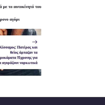
 με το αυτοκίνητό του
ρονο αγόρι
Κίσσαμος: Πατέρας και
θείος άρπαζαν τα
ροκάματα 15χρονης για
α αγοράζουν ναρκωτικά